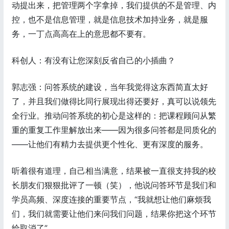
动提出来，把管理两个字拿掉，我们提供的不是管理、内
控，也不是信息管理，就是信息技术加持业务，就是服
务，一丁点高高在上的意思都不要有。
科创人：有没有让您深刻反省自己的小插曲？
郭志强：问答系统的建设，当年我觉得这东西简直太好
了，并且我们做得比同行展现出得还要好，真可以说领先
全行业。推动问答系统的初心是这样的：把课程顾问从繁
重的重复工作里解放出来——因为很多问答都是同质化的
——让他们有精力去提供更个性化、更有深度的服务。
听着很有道理，自己相当满意，结果被一直很支持我的校
长朋友们狠狠批评了一顿（笑），他说问答环节是我们和
学员高频、深度连接的重要节点，“我就想让他们麻烦我
们，我们就需要让他们来问我们问题，结果你把这个环节
给取消了”。