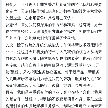
科创人：《科创人》非常关注初创企业的特色优势和差异
化定位，天启科技作为以信息化、数字化假设为主营业务
的新企业，在市场竞争中具备哪些优势？
郭志强：首先我们有深厚的甲方经验积累，也有与乙方合
作的丰富经验，我很清楚甲方真正的需求，相信由我们主
导的合作一定能更顺利地开展并圆满落地。
其次，除了传统的系统集成能力，如何将新技术运用到行
业中，这也是天启科技的特长，因为我们的核心团队均来
自知名互联网公司，阵容既有新技术的专家，也有行业业
务专家，结合自身丰富的项目经验，通过透明的“八步开
发”流程，深入挖掘业务核心痛点。对于新产品、新服务
的判断与研发落地能力会是我们的强项。服务过的近200
家企业和单位，涵盖医疗、教育、能源、金融等等。
再者，我们是注重强交付的企业，客户在整个合作（我用
的是合作）过程中，得到的不仅仅是项目本身，帮助企业
构建创新的业务场景和业务模式，帮助企业建立面向未来