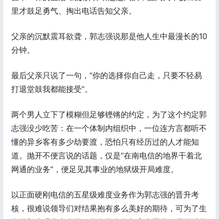
里才鼓足勇气、掏出电话告知父亲。
父亲的沉默震耳欲聋，郭志强说那是他人生中最漫长的10
分钟。
最后父亲只说了一句，“你的选择你自己走，只要不轻易
打退堂鼓我都能接受”。
两个男人立下了模糊但足够铿锵的约定，为了这个约定郭
志强没少吃苦：在一个体制内组织中，一位连方言都听不
懂的异乡客有多少劫要渡，恐怕只有经历过的人才能知
道。抛开不便言说的话题，仅是“在南电信的地界干着北
网通的业务”，便足见其事业的地狱级开局难度。
以正面硬刚电信的五星级难度业务作为郭志强的晋升考
核，很难说领导们对结果抱有多么美好的期待，可为了生