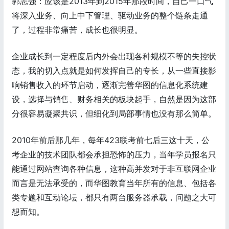
郭志强：应该是2013年到2015年那段时间，自己一口气
将深入业务、向上中下管理、驱动业务的整个链条走通
了，过程非常痛苦，成长也很明显。
企业成长到一定程度后内外会出现各种规模不等的失控状
态，我的切入点就是如何发挥自己的专长，从一些直接影
响销售收入的环节启动，逐渐完善华图的信息化系统建
设，选择与销售、财务相关的板块起手，自然是因为这部
分很容易凝聚共识，但细化到局部事情也没有那么简单。
2010年前后那几年，每年423联考前七后三这十天，公
考企业的技术团队都会承担恐怖的压力，当年学员报名只
能通过网站查询各种信息，这种高并发对于非互联网企业
而言是无法承受的，而华图教育当年所有的信息、包括各
类专题和互动论坛，都只有两台服务器承载，问题之大可
想而知。