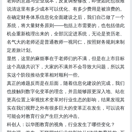
老师的意愿与企业成本，反复调整修改，即便如此也很难
说清这里有多少成本可以优化、有多少费用是被浪费的。
在确定财务体系信息化全面建设之后，我们自己做了一个
系统，将大量财务原则——包括上市需要的，也包括借此
机会重新梳理出来的，全部沉淀进系统，无论是资历老、
名气大的老师还是普通教师一视同仁，按照财务规则来制
定差旅计划。
显然，这里的麻烦事在于老师们的不满，但是在上市目标
这个高级共识下，大家的不满并不会导致大问题，所以其
实这个阶段推动变革相对顺利一些。
真正的难题反而是在后面，随着信息化建设的完成，我们
也接触到数字化变革的理念，并且能够跟更深入地、站在
更高位置上审视技术变革对行业生态的影响，结果发现其
实在我们视野之外有很多巨大的变革正在发生，可以说有
可能会对教育行业产生巨大的冲击。
科创人：以华图教育的视角，行业发生了哪些变化？