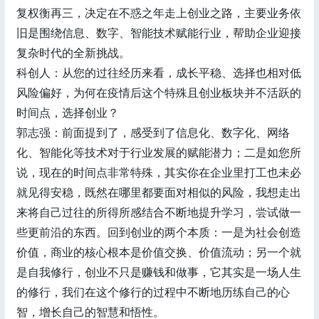
复权衡再三，决定在不惑之年走上创业之路，主要业务依
旧是围绕信息、数字、智能技术赋能行业，帮助企业迎接
复杂时代的全新挑战。
科创人：从您的过往经历来看，成长平稳、选择也相对低
风险偏好，为何在疫情后这个特殊且创业板块并不活跃的
时间点，选择创业？
郭志强：前面提到了，感受到了信息化、数字化、网络
化、智能化等技术对于行业发展的赋能潜力；二是如您所
说，现在的时间点非常特殊，其实你在企业里打工也未必
就见得安稳，既然在哪里都要面对相似的风险，我想走出
来将自己过往的所得所感结合不断地提升学习，尝试做一
些更前沿的东西。回到创业的两个本质：一是为社会创造
价值，商业的核心根本是价值交换、价值流动；另一个就
是自我修行，创业不只是赚钱和做事，它其实是一场人生
的修行，我们在这个修行的过程中不断地历练自己的心
智，增长自己的智慧和悟性。