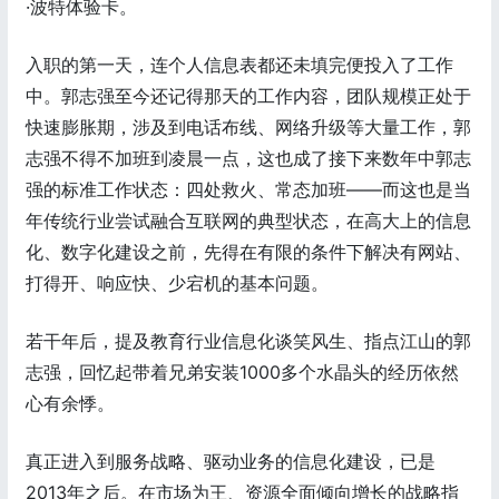
·波特体验卡。
入职的第一天，连个人信息表都还未填完便投入了工作
中。郭志强至今还记得那天的工作内容，团队规模正处于
快速膨胀期，涉及到电话布线、网络升级等大量工作，郭
志强不得不加班到凌晨一点，这也成了接下来数年中郭志
强的标准工作状态：四处救火、常态加班——而这也是当
年传统行业尝试融合互联网的典型状态，在高大上的信息
化、数字化建设之前，先得在有限的条件下解决有网站、
打得开、响应快、少宕机的基本问题。
若干年后，提及教育行业信息化谈笑风生、指点江山的郭
志强，回忆起带着兄弟安装1000多个水晶头的经历依然
心有余悸。
真正进入到服务战略、驱动业务的信息化建设，已是
2013年之后。在市场为王、资源全面倾向增长的战略指