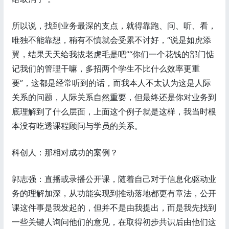
所以说，找到业务最深的支点，就得靠跑、问、听、看，
唯独不能靠想，稍有不慎就会受累不讨好，“说是如虎添
翼，结果天天给我拔老虎毛是吧”“你们一个花钱的部门惦
记我们的管理干嘛，多招两个学生不比什么效率更重
要”，这都是经常听到的话，而我本人不太认为这是人际
关系的问题，人际关系自然重要，但最终还是你对业务到
底理解到了什么层面，上面这个例子就是这样，我当时根
本没有吃透课程顾问与学员的关系。
科创人：那相对成功的案例？
郭志强：直播或录播公开课，随着自己对于信息化驱动业
务的理解加深，从功能实现到推动落地都更有章法，公开
课这件事是我发起的，但并不是由我提出，而是我先找到
一些关键人询问他们的意见，在取得初步共识后由他们这