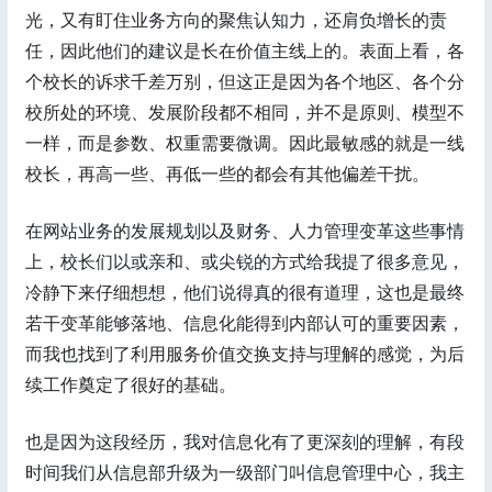
光，又有盯住业务方向的聚焦认知力，还肩负增长的责
任，因此他们的建议是长在价值主线上的。表面上看，各
个校长的诉求千差万别，但这正是因为各个地区、各个分
校所处的环境、发展阶段都不相同，并不是原则、模型不
一样，而是参数、权重需要微调。因此最敏感的就是一线
校长，再高一些、再低一些的都会有其他偏差干扰。
在网站业务的发展规划以及财务、人力管理变革这些事情
上，校长们以或亲和、或尖锐的方式给我提了很多意见，
冷静下来仔细想想，他们说得真的很有道理，这也是最终
若干变革能够落地、信息化能得到内部认可的重要因素，
而我也找到了利用服务价值交换支持与理解的感觉，为后
续工作奠定了很好的基础。
也是因为这段经历，我对信息化有了更深刻的理解，有段
时间我们从信息部升级为一级部门叫信息管理中心，我主