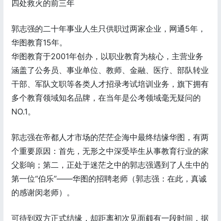
四处救火的前三年
郭志强的二十年事业人生只供职过两家企业，网通5年，
华图教育15年。
华图教育于2001年创办，以职业教育为核心，主营业务
涵盖了公务员、事业单位、教师、金融、医疗、部队转业
干部、军队文职等各类人才招录考试培训业务，旗下拥有
多个教育领域知名品牌，在当年是公考领域毫无疑问的
NO.1。
郭志强在帝都人才市场的茫茫企海中最终结缘华图，有两
个重要原因：首先，无形之中深受毕生从事教育行业的家
父影响；第二，正处于迷茫之中的郭志强遇到了人生中的
第一位“伯乐”——华图的招聘老师（郭志强：在此，真诚
的感谢闵老师）。
可待到双方正式结缘，却距离初次见面颇有一段时间，据