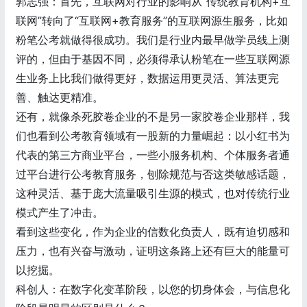
郭志强：首先，互联网对行业的影响从“传统教育机构+互
联网”转向了“互联网+教育服务”的互联网源生服务，比如
粉笔公考就做得很成功。我们是行业内最早做学员线上测
评的，但由于基因不同，必须得承认粉笔在一些互联网源
生业务上比我们做得更好，数据运用更灵活、算法更完
善、触达更精准。
还有，就像杀死胶卷企业的不是另一家胶卷企业那样，我
们也看到公考教育领域有一股新的力量崛起：以小红书为
代表的第三方商业平台，一些小服务机构、个体服务者通
过平台进行公考教育服务，刨除规范与否这类敏感话题，
这种灵活、基于庞大流量吸引生源的模式，也对传统行业
模式产生了冲击。
看到这些变化，作为企业的信数化负责人，既有迫切感和
压力，也有兴奋与激动，证明这条路上还有巨大的能量可
以挖掘。
科创人：在数字化变革阶段，以您的切身体会，与信息化