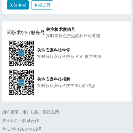
关注专栏
专栏主页
关注极术微信号
实时接收点赞提醒和评论通知
关注安谋科技学堂
实时获取安谋科技及 Arm 教学资源
关注安谋科技招聘
实时获取安谋科技中国职位信息
用户指南
·
用户协议
·
隐私政策
关于我们
·
联系合作
粤ICP备18004469号