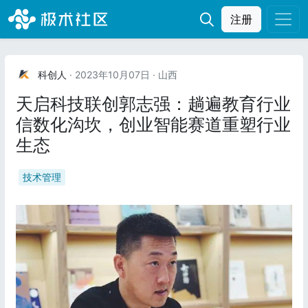
注册
科创人
· 2023年10月07日
· 山西
天启科技联创郭志强：趟遍教育行业
信数化沟坎，创业智能赛道重塑行业
生态
技术管理