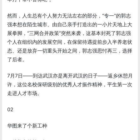
然而，人生总有个人努力无法左右的部分，“专一”的郭志
强本想在陌生城市、由自己亲手打造出的一小片天地上大
展拳脚，“三网合并政策”突然来袭，这基本封死了郭志强
个人在组织内的发展空间，在保留待遇提前步入半养老状
态、还是放弃一切重头开始之间，郭志强思忖再三，选择
了后者。
7月7日——到达武汉亦是离开武汉的日子——返乡休憩月
许，这位名校保研级别的优秀人才振作精神，平生第一次
走进人才市场。
02
华图来了个新工种