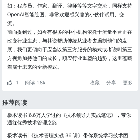
如：程序员、作家、翻译、律师等等文字交流，同样支持
OpenAI智能绘图。非常欢迎感兴趣的小伙伴试用、交
流。
前面提到过，如今有很多的中小机构依托于流量平台正在
改变行业生态，与其说帮助传统从业者去遏制他们的发
展，我们更倾向于应当以第三方服务的模式或者说叫第三
方视角加持他们的成长，顺应行业重塑的趋势，这里蕴藏
着属于未来的全新模式。
1
阅读 1.8k
收藏
分享
更多
推荐阅读
极术读书|6.6万人学过的《技术领导力实战笔记》，带你
通往优秀技术管理之路
极术读书|《技术管理实战 36 讲》带你系统学习技术团