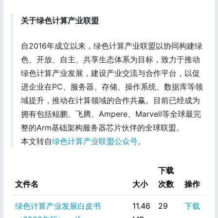
关于绿色计算产业联盟
自2016年成立以来，绿色计算产业联盟以协同构建绿
色、开放、自主、共享生态体系为目标，致力于推动
绿色计算产业发展，建设产业交流与合作平台，以促
进企业在PC、服务器、存储、操作系统、数据库等领
域提升，推动在计算领域的合作共赢。目前已经成为
拥有包括鲲鹏、飞腾、Ampere、Marvell等全球最完
整的Arm基础架构服务器芯片伙伴的全球联盟。
本文转自
绿色计算产业联盟公众号
。
下载
文件名
大小
次数
操作
绿色计算产业发展白皮书
11.46
29
下载