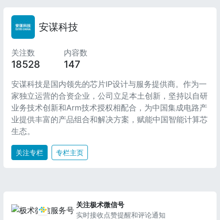
安谋科技
关注数
内容数
18528
147
安谋科技是国内领先的芯片IP设计与服务提供商。作为一
家独立运营的合资企业，公司立足本土创新，坚持以自研
业务技术创新和Arm技术授权相配合，为中国集成电路产
业提供丰富的产品组合和解决方案，赋能中国智能计算芯
生态。
关注专栏
专栏主页
关注极术微信号
实时接收点赞提醒和评论通知