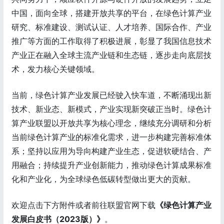
中国，面向全球，搭建开放共享的平台，在绿色计算产业
研究、标准建设、测试认证、人才培养、国际合作、产业
推广等方面的工作取得了积极进展，彰显了我国信息技术
产业正在融入全球主流产业链和生态链，逐步走向底层技
术，发力核心关键领域。
当前，绿色计算产业发展已经驶入快车道，不断涌现出新
技术、新业态、新模式，产业实现新突破正当时。绿色计
算产业联盟以开放共享为核心理念，继续充分调研和分析
当前绿色计算产业的标准化需求，进一步构建完善标准体
系；坚持以应用为导向构建产业生态，促进软硬结合、产
用融合；持续提升产业创新能力，推动绿色计算成果标准
化和产业化，为全球绿色低碳转型做出更大的贡献。
欢迎点击下方附件或者前往联盟官网下载
《绿色计算产业
发展白皮书（2023版）》
。