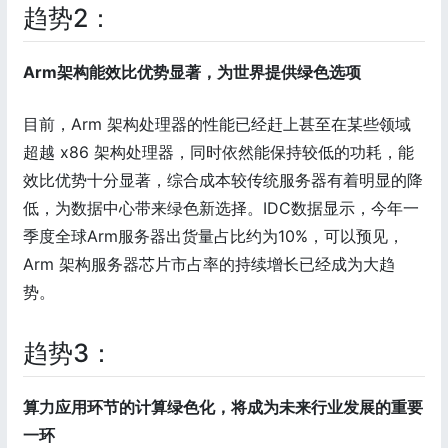
趋势2：
Arm架构能效比优势显著，为世界提供绿色选项
目前，Arm 架构处理器的性能已经赶上甚至在某些领域
超越 x86 架构处理器，同时依然能保持较低的功耗，能
效比优势十分显著，综合成本较传统服务器有着明显的降
低，为数据中心带来绿色新选择。IDC数据显示，今年一
季度全球Arm服务器出货量占比约为10%，可以预见，
Arm 架构服务器芯片市占率的持续增长已经成为大趋
势。
趋势3：
算力应用环节的计算绿色化，将成为未来行业发展的重要
一环