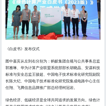
《白皮书》发布仪式
图中嘉宾从左到右分别为：蚂蚁集团合规与公共事务总监
郭雅琳、华为计算产业联盟系统部部长胡晓晶、安谋科技
标准与安全总监王骏超、中国电子技术标准化研究院副院
长陈大纪、中国电子技术标准化研究院集成电路中心主任
任翔、飞腾信息品牌推广部总经理柯冠岩。
绿色经济、低碳经济是全球共同追求的发展方向。绿色计