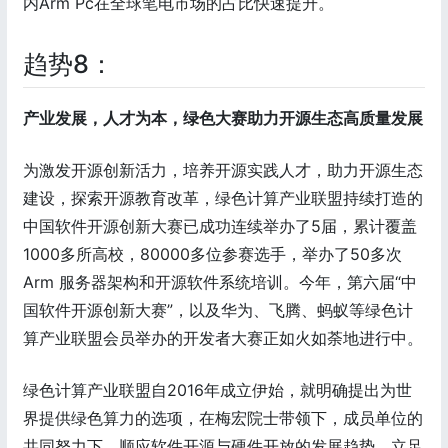
内Arm Pc在全球笔电市场的占比快速提升。
趋势8：
产业发展，人才为本，绿色大赛助力开源生态高质量发展
为激发开源创新活力，培养开源实践人才，助力开源生态
建设，探索开源教育改革，绿色计算产业联盟持续打造的
中国软件开源创新大赛已成功连续举办了5届，累计覆盖
1000多所高校，80000多位参赛选手，举办了50多次
Arm 服务器架构和开源软件系统培训。今年，第六届“中
国软件开源创新大赛”，以及华为、飞腾、蚂蚁等绿色计
算产业联盟会员举办的开发者大赛正如火如荼地进行中。
绿色计算产业联盟自2016年成立伊始，就明确提出为世
界提供绿色算力的选项，在梅宏院士带领下，成员单位的
共同努力下，顺应软件开源与硬件开放的发展趋势，立足