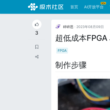
首页
AI开放平台
碎碎思
· 2023年08月09日
3
超低成本FPGA 
FPGA
制作步骤