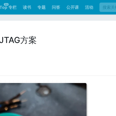
Top 专栏
读书
专题
问答
公开课
活动
JTAG方案