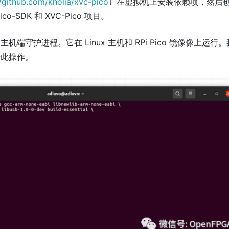
//github.com/kholia/xvc-pico
）在虚拟机上安装依赖项，然后
-SDK 和 XVC-Pico 项目。
端守护进程。它在 Linux 主机和 RPi Pico 镜像像上运行
行此操作。