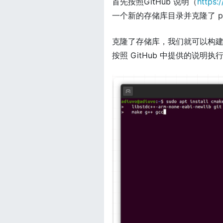
首先按照GitHub 说明（
https:
一个新的存储库目录并克隆了 pico
克隆了存储库，我们就可以构建主机
按照 GitHub 中提供的说明执