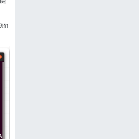
创建
。我们