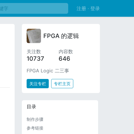
注册 · 登录
FPGA 的逻辑
关注数
内容数
10737
646
FPGA Logic 二三事
关注专栏
专栏主页
目录
制作步骤
参考链接