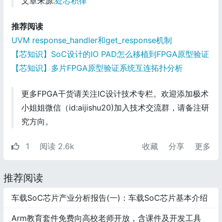
文章来源:
处芯积律
推荐阅读
UVM response_handler和get_response机制
【芯知识】SoC设计的IO PAD怎么移植到FPGA原型验证
【芯知识】多片FPGA原型验证系统互连拓扑分析
更多FPGA干货请关注IC设计技术专栏。欢迎添加极术
小姐姐微信（id:aijishu20)加入技术交流群，请备注研
究方向。
1
阅读 2.6k
收藏
分享
更多
推荐阅读
车载SoC芯片产业分析报告(一)：车载SoC芯片基本介绍
Arm教育套件免费向高校老师开放，含课件及开发工具