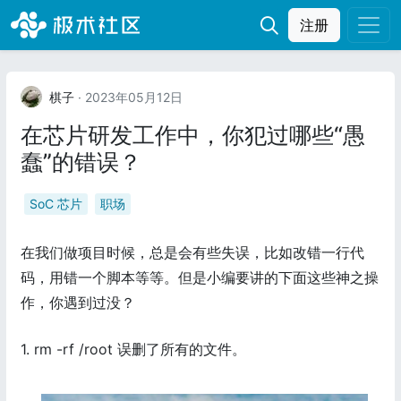
注册
棋子
· 2023年05月12日
在芯片研发工作中，你犯过哪些“愚
蠢”的错误？
SoC 芯片
职场
在我们做项目时候，总是会有些失误，比如改错一行代
码，用错一个脚本等等。但是小编要讲的下面这些神之操
作，你遇到过没？
1. rm -rf /root 误删了所有的文件。