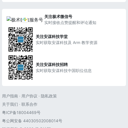
关注极术微信号
实时接收点赞提醒和评论通知
关注安谋科技学堂
实时获取安谋科技及 Arm 教学资源
关注安谋科技招聘
实时获取安谋科技中国职位信息
用户指南
·
用户协议
·
隐私政策
关于我们
·
联系合作
粤ICP备18004469号
粤公网安备 44030502008014号