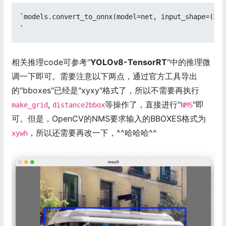
`models.convert_to_onnx(model=net, input_shape=(3, 
`
相关推理code可参考"
YOLOv8-TensorRT
"中的推理微
调一下即可。需要注意以下两点，通过官方工具导出
的"bboxes"已经是"xyxy"格式了，所以不需要再执行
,
等操作了，直接进行"
"即
make_grid
distance2bbox
NMS
可。但是，OpenCV的NMS要求输入的BBOXES格式为
，所以还需要再改一下，^^哈哈哈^^
xywh