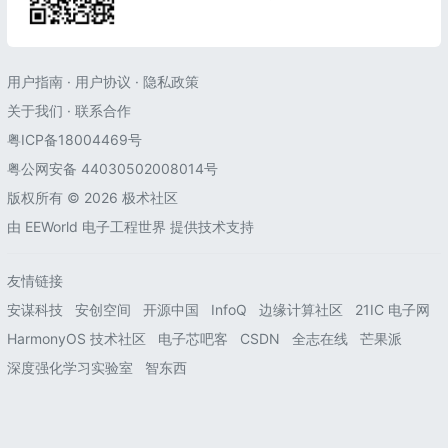
用户指南
·
用户协议
·
隐私政策
关于我们
·
联系合作
粤ICP备18004469号
粤公网安备 44030502008014号
版权所有 © 2026 极术社区
由
EEWorld 电子工程世界
提供技术支持
友情链接
安谋科技
安创空间
开源中国
InfoQ
边缘计算社区
21IC 电子网
HarmonyOS 技术社区
电子芯吧客
CSDN
全志在线
芒果派
深度强化学习实验室
智东西