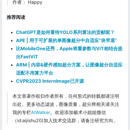
作者： Happy
推荐阅读
ChatGPT是如何看待YOLO系列算法的贡献呢？
APE | 用于可扩展的单图像超分中自适应“块早退”
比MobileOne还秀，Apple将重参数与ViT相结合提
出FastViT
ARM | 内容&硬件感知超分方案，让图像超分自适应
适配不用算力平台
CVPR2023 InternImage已开源
本文章著作权归作者所有，任何形式的转载都请注明
出处。更多动态滤波，图像质量，超分辨相关请关注
我的专栏
AIWalker
。欢迎添加极术小姐姐微信
（id:aijishu20)加入技术交流群，请备注研究方向。