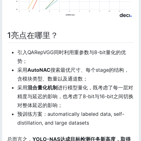
1亮点在哪里？
引入QARepVGG同时利用重参数与8-bit量化的优
势；
采用
AutoNAC
搜索最优尺寸、每个stage的结构，
含模块类型、数量以及通道数；
采用
混合量化机制
进行模型量化，既考虑了每一层对
精度与延迟的影响，也考虑了8-bit与16-bit之间切换
对整体延迟的影响；
预训练方案：automatically labeled data, self-
distillation, and large datasets
总而言之，
YOLO-NAS达成目标检测任务新高度，取得