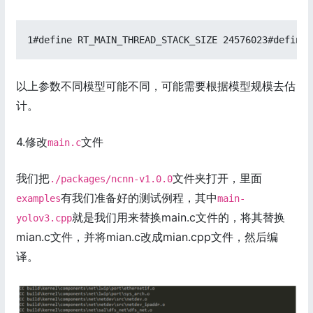
1#define RT_MAIN_THREAD_STACK_SIZE 24576023#define 
以上参数不同模型可能不同，可能需要根据模型规模去估
计。
4.修改
文件
main.c
我们把
文件夹打开，里面
./packages/ncnn-v1.0.0
有我们准备好的测试例程，其中
examples
main-
就是我们用来替换main.c文件的，将其替换
yolov3.cpp
mian.c文件，并将mian.c改成mian.cpp文件，然后编
译。