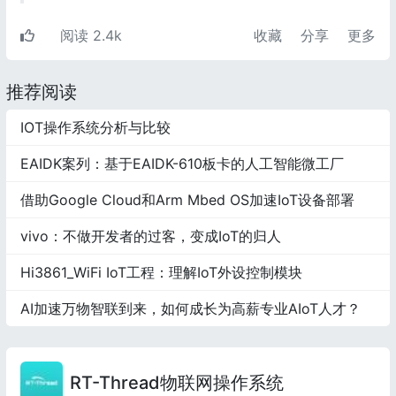
阅读 2.4k
收藏
分享
更多
推荐阅读
IOT操作系统分析与比较
EAIDK案列：基于EAIDK-610板卡的人工智能微工厂
借助Google Cloud和Arm Mbed OS加速IoT设备部署
vivo：不做开发者的过客，变成IoT的归人
Hi3861_WiFi IoT工程：理解IoT外设控制模块
AI加速万物智联到来，如何成长为高薪专业AIoT人才？
RT-Thread物联网操作系统