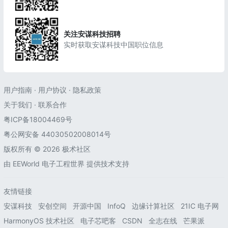
关注安谋科技招聘
实时获取安谋科技中国职位信息
用户指南
·
用户协议
·
隐私政策
关于我们
·
联系合作
粤ICP备18004469号
粤公网安备 44030502008014号
版权所有 © 2026 极术社区
由
EEWorld 电子工程世界
提供技术支持
友情链接
安谋科技
安创空间
开源中国
InfoQ
边缘计算社区
21IC 电子网
HarmonyOS 技术社区
电子芯吧客
CSDN
全志在线
芒果派