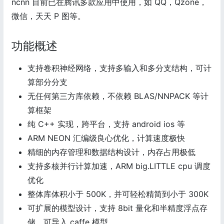
ncnn 目前已在腾讯多款应用中使用，如 QQ，Qzone，
微信，天天 P 图等。
功能概述
支持卷积神经网络，支持多输入和多分支结构，可计
算部分分支
无任何第三方库依赖，不依赖 BLAS/NNPACK 等计
算框架
纯 C++ 实现，跨平台，支持 android ios 等
ARM NEON 汇编级良心优化，计算速度极快
精细的内存管理和数据结构设计，内存占用极低
支持多核并行计算加速，ARM big.LITTLE cpu 调度
优化
整体库体积小于 500K，并可轻松精简到小于 300K
可扩展的模型设计，支持 8bit 量化和半精度浮点存
储，可导入 caffe 模型