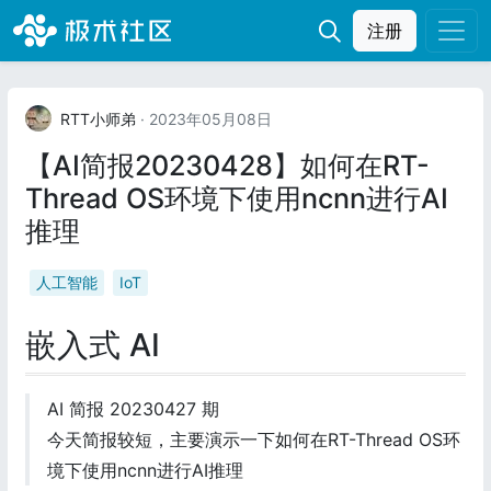
注册
RTT小师弟
· 2023年05月08日
【AI简报20230428】如何在RT-
Thread OS环境下使用ncnn进行AI
推理
人工智能
IoT
嵌入式 AI
AI 简报 20230427 期
今天简报较短，主要演示一下如何在RT-Thread OS环
境下使用ncnn进行AI推理