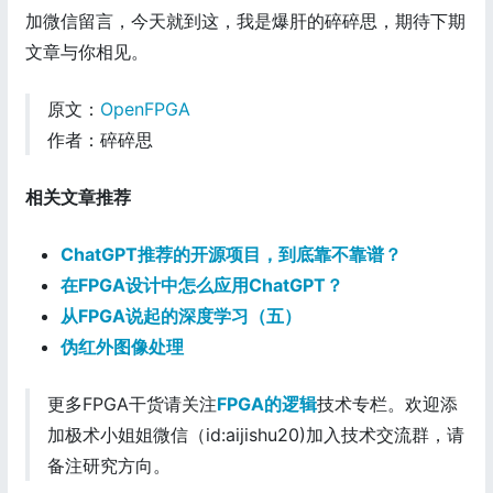
加微信留言，今天就到这，我是爆肝的碎碎思，期待下期
文章与你相见。
原文：
OpenFPGA
作者：碎碎思
相关文章推荐
ChatGPT推荐的开源项目，到底靠不靠谱？
在FPGA设计中怎么应用ChatGPT？
从FPGA说起的深度学习（五）
伪红外图像处理
更多FPGA干货请关注
FPGA的逻辑
技术专栏。欢迎添
加极术小姐姐微信（id:aijishu20)加入技术交流群，请
备注研究方向。