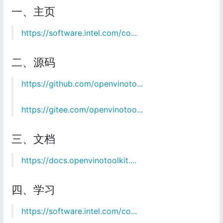
一、主页
https://software.intel.com/co...
二、源码
https://github.com/openvinoto...
https://gitee.com/openvinotoo...
三、文档
https://docs.openvinotoolkit....
四、学习
https://software.intel.com/co...