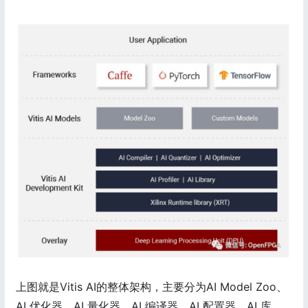
上图就是Vitis AI的整体架构，主要分为AI Model Zoo、
AI 优化器、AI 量化器、AI 编译器、AI 配置器、AI 库、