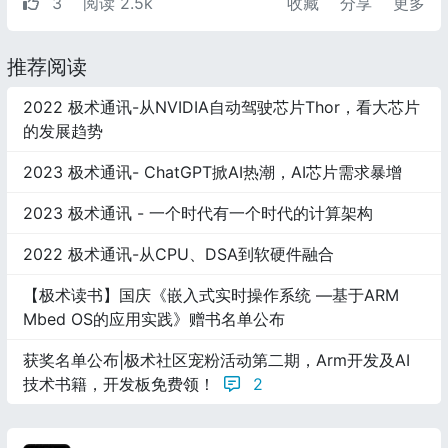
3
阅读 2.5k
收藏
分享
更多
推荐阅读
2022 极术通讯-从NVIDIA自动驾驶芯片Thor，看大芯片
的发展趋势
2023 极术通讯- ChatGPT掀AI热潮，AI芯片需求暴增
2023 极术通讯 - 一个时代有一个时代的计算架构
2022 极术通讯-从CPU、DSA到软硬件融合
【极术读书】国庆《嵌入式实时操作系统 ―基于ARM
Mbed OS的应用实践》赠书名单公布
获奖名单公布|极术社区宠粉活动第二期，Arm开发及AI
技术书籍，开发板免费领！
2