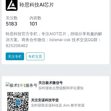
聆思科技AI芯片
关注数
内容数
5183
101
聆思科技官方专栏，专注AIOT芯片，持续分享有趣的解
决方案。商务合作微信：listenai-csk 技术交流QQ群：
825206462
关注专栏
专栏主页
关注极术微信号
实时接收点赞提醒和评论通知
关注安谋科技学堂
实时获取安谋科技及 Arm 教学资源