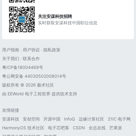
关注安谋科技招聘
实时获取安谋科技中国职位信息
用户指南
·
用户协议
·
隐私政策
关于我们
·
联系合作
粤ICP备18004469号
粤公网安备 44030502008014号
版权所有 © 2026 极术社区
由
EEWorld 电子工程世界
提供技术支持
友情链接
安谋科技
安创空间
开源中国
InfoQ
边缘计算社区
21IC 电子网
HarmonyOS 技术社区
电子芯吧客
CSDN
全志在线
芒果派