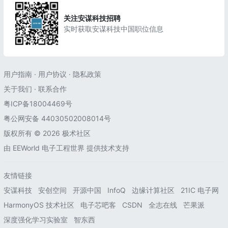
关注安谋科技招聘
实时获取安谋科技中国职位信息
用户指南
·
用户协议
·
隐私政策
关于我们
·
联系合作
粤ICP备18004469号
粤公网安备 44030502008014号
版权所有 © 2026 极术社区
由
EEWorld 电子工程世界
提供技术支持
友情链接
安谋科技
安创空间
开源中国
InfoQ
边缘计算社区
21IC 电子网
HarmonyOS 技术社区
电子芯吧客
CSDN
全志在线
芒果派
深度强化学习实验室
智东西