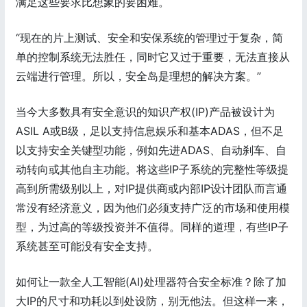
满足这些要求比想象的要困难。
“现在的片上测试、安全和安保系统的管理过于复杂，简
单的控制系统无法胜任，同时它又过于重要，无法直接从
云端进行管理。所以，安全岛是理想的解决方案。”
当今大多数具有安全意识的知识产权(IP)产品被设计为
ASIL A或B级，足以支持信息娱乐和基本ADAS，但不足
以支持安全关键型功能，例如先进ADAS、自动刹车、自
动转向或其他自主功能。将这些IP子系统的完整性等级提
高到所需级别以上，对IP提供商或内部IP设计团队而言通
常没有经济意义，因为他们必须支持广泛的市场和使用模
型，为过高的等级投资并不值得。同样的道理，有些IP子
系统甚至可能没有安全支持。
如何让一款全人工智能(AI)处理器符合安全标准？除了加
大IP的尺寸和功耗以到处设防，别无他法。但这样一来，