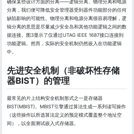
确保某些设计方面的分离——逻辑分离、物理分离和电源
分离，我们便可降低安全管理器受到器件功能部分的任何
缺陷影响的可能性。物理分离和电源分离很容易理解，逻
辑分离的意思是尽量减少安全岛和其他功能逻辑之间的数
据连接。图3显示了仅通过IJTAG IEEE 1687接口连接到
功能逻辑。然而，实际的安全机制仍然嵌入在功能逻辑
中。
先进安全机制（非破坏性存储
器BIST）的管理
最常见的片上结构安全机制形式之一是存储器
BIST(MBIST)。MBIST引擎通过算法生成一系列读写操作
（这些操作以所选算法定义的预定模式覆盖整个地址空
间），以全面测试嵌入式存储器。