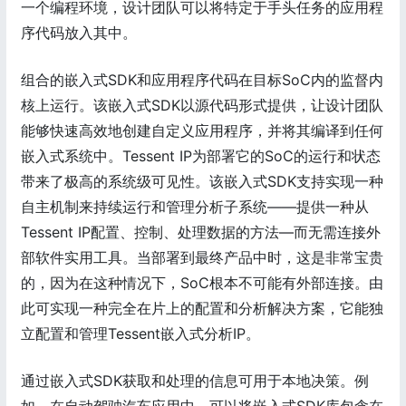
一个编程环境，设计团队可以将特定于手头任务的应用程
序代码放入其中。
组合的嵌入式SDK和应用程序代码在目标SoC内的监督内
核上运行。该嵌入式SDK以源代码形式提供，让设计团队
能够快速高效地创建自定义应用程序，并将其编译到任何
嵌入式系统中。Tessent IP为部署它的SoC的运行和状态
带来了极高的系统级可见性。该嵌入式SDK支持实现一种
自主机制来持续运行和管理分析子系统——提供一种从
Tessent IP配置、控制、处理数据的方法—而无需连接外
部软件实用工具。当部署到最终产品中时，这是非常宝贵
的，因为在这种情况下，SoC根本不可能有外部连接。由
此可实现一种完全在片上的配置和分析解决方案，它能独
立配置和管理Tessent嵌入式分析IP。
通过嵌入式SDK获取和处理的信息可用于本地决策。例