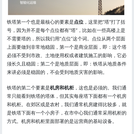
铁塔第一个也是最核心的要素是
点位
，这里把“塔”打了括
号，因为并不是每个点位都有“塔”，比如在一些高楼上是
不需要塔的，所以我们用“点位”这个词。点位从两个层面
上面要做到非常地稳固，第一个是商业层面，即：这个塔
必须不受到市政、土地使用权或者建筑施工的影响，它必
须长久且稳固；第二个是地质层面，即：铁塔从地质条件
来讲必须是稳固的，不会受到地质灾害的影响。
铁塔的第二个要素是
机房和机柜
，这也是必须的。我们通
常只能看到铁塔的塔体，但其实每座塔下面都有一个机房
和机柜。在郊区或是农村，我们通常机房建得比较多，就
是铁塔下面有一个小房子，在市中心我们通常采用机柜的
方式。机房和机柜里面部署的是运营商的基站设备。