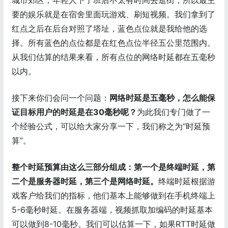
城市郊区，年轻人下了班后不太有时间去逛街，所以最主
要的娱乐就是在宿舍里面玩游戏、刷短视频。我们拿到了
红点之后在后台对照了塔址，蓝色点位就是我给他的选
择。所有蓝色的点位都是在红色点位半径五公里范围内。
从我们估算的结果来看，所有点位的网络时延都在五毫秒
以内。
接下来你们会问一个问题：
网络时延是五毫秒，怎么能保
证目标用户的时延是在30毫秒呢？
为此我们专门做了一
个经验公式，可以给大家分享一下，我们称之为“时延预
算”。
整个时延预算由这么三部分组成：第一个是终端时延，第
二个是服务器时延，第三个是网络时延。
终端时延根据游
戏客户给我们的指标，他们基本上能够做到在手机终端上
5-6毫秒时延。在服务器端，视频抓取加编码的时延基本
可以做到8-10毫秒。我们可以估算一下，如果RTT时延做