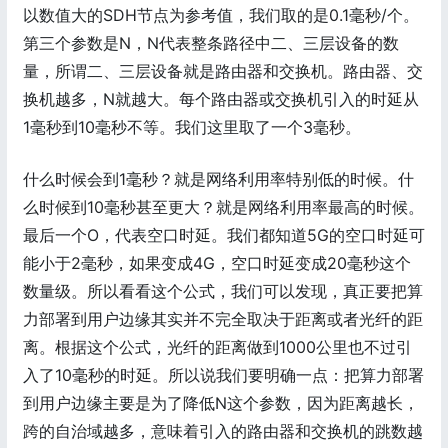
以数值大的SDH节点为参考值，我们取的是0.1毫秒/个。
第三个参数是N，N代表整条路径中二、三层设备的数
量，所谓二、三层设备就是路由器和交换机。路由器、交
换机越多，N就越大。每个路由器或交换机引入的时延从
1毫秒到10毫秒不等。我们这里取了一个3毫秒。
什么时候会到1毫秒？就是网络利用率特别低的时候。什
么时候到10毫秒甚至更大？就是网络利用率最高的时候。
最后一个O，代表空口时延。我们都知道5G的空口时延可
能小于2毫秒，如果变成4G，空口时延变成20毫秒这个
数量级。所以看看这个公式，我们可以发现，真正要把算
力部署到用户边缘其实并不完全取决于距离或者光纤的距
离。根据这个公式，光纤的距离做到1000公里也不过引
入了10毫秒的时延。所以说我们要明确一点：把算力部署
到用户边缘主要是为了降低N这个参数，因为距离越长，
跨的自治域越多，意味着引入的路由器和交换机的跳数越