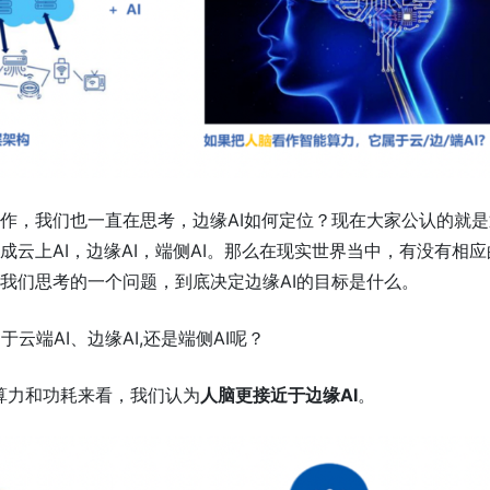
工作，我们也一直在思考，边缘AI如何定位？现在大家公认的就
成云上AI，边缘AI，端侧AI。那么在现实世界当中，有没有相应的
是我们思考的一个问题，到底决定边缘AI的目标是什么。
云端AI、边缘AI,还是端侧AI呢？
算力和功耗来看，我们认为
人脑更接近于边缘AI
。