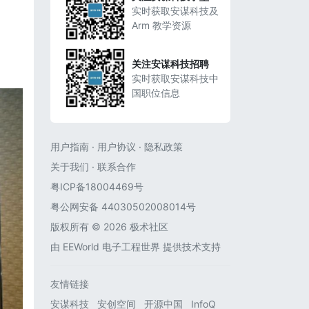
实时获取安谋科技及
Arm 教学资源
关注安谋科技招聘
实时获取安谋科技中
国职位信息
用户指南
·
用户协议
·
隐私政策
关于我们
·
联系合作
粤ICP备18004469号
粤公网安备 44030502008014号
版权所有 © 2026 极术社区
由
EEWorld 电子工程世界
提供技术支持
友情链接
安谋科技
安创空间
开源中国
InfoQ