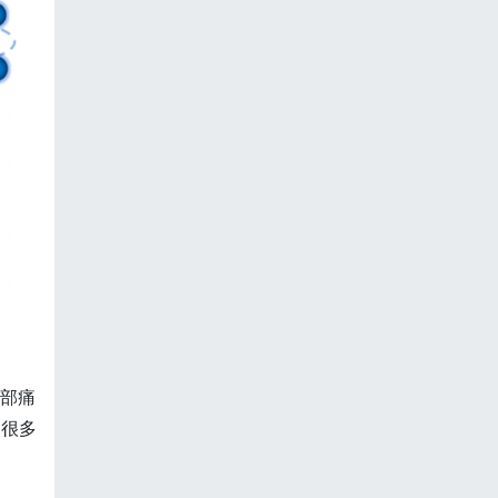
局部痛
了很多