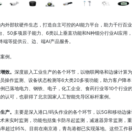
内外部软硬件生态，打造自主可控的AI能力平台，助力千行百
台、50多项原子能力、6类以上垂直功能和N种细分行业AI应用
终端等提供云、边、端AI产品服务。
果案例。
质增效。
深度嵌入工业生产的各个环节，以物联网络和边缘计算
人员操作监测、设备状态检测等6大类20多项功能，助力客户降本
例已落地电力、钢铁、电子，化工企业、食药行业等10个行业的
业的认可，也获得了北京国家人工智能先导区标杆案例。
全生产。
主要是深入港口/码头作业的各个环节，以5G和移动边缘
分析技术来实时监测，功能包括集卡防吊起监测，减速器异常监测，
确率超过95%。目前在南京港，青岛港都已实现落地。这些工作