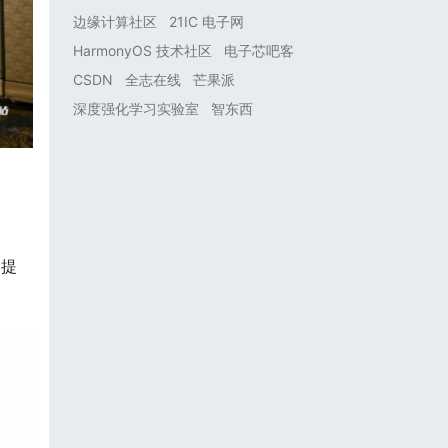
边缘计算社区
21IC 电子网
HarmonyOS 技术社区
电子芯吧客
CSDN
全志在线
芒果派
深度强化学习实验室
智东西
力提