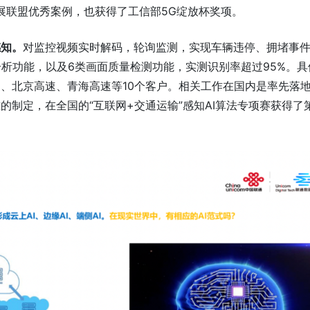
发展联盟优秀案例，也获得了工信部5G绽放杯奖项。
感知。
对监控视频实时解码，轮询监测，实现车辆违停、拥堵事
分析功能，以及6类画面质量检测功能，实测识别率超过95%。具
、北京高速、青海高速等10个客户。相关工作在国内是率先落
的制定，在全国的“互联网+交通运输”感知AI算法专项赛获得了