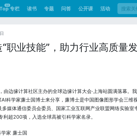
Top 专栏
读书
专题
问答
公开课
活动
6日
打造“职业技能”，助力行业高质量
12日，由边缘计算社区主办的全球边缘计算大会·上海站圆满落幕。
AI科学家廉士国博士来分享，廉博士是中国图像图形学会三维
算及多媒体通信委员会委员、国家工业互联网产业联盟网络实验室
专利超200项，入选全球高被引科学家名录。
科学家 廉士国