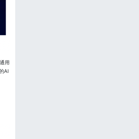
是通用
AI