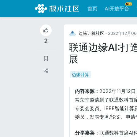
首页
AI开放平台
边缘计算社区
· 2022年12月0
2
联通边缘AI:
展
边缘计算
内容来源：
2022年11月
常荣幸邀请到了联通数科首席
专委会委员、IEEE智能计
委员，发表专著/论文、申请
分享嘉宾：
联通数科首席AI