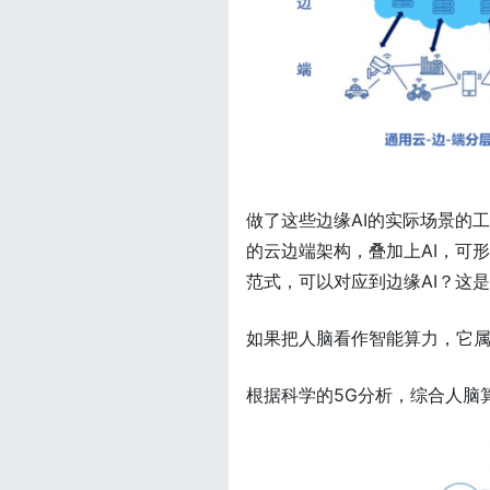
做了这些边缘AI的实际场景的
的云边端架构，叠加上AI，可形
范式，可以对应到边缘AI？这
如果把人脑看作智能算力，它属于
根据科学的5G分析，综合人脑