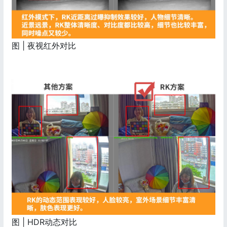
图 | 夜视红外对比
图 | HDR动态对比