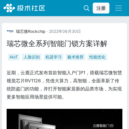
注册
瑞芯微Rockchip
· 2022年06月30日
瑞芯微全系列智能门锁方案详解
AIoT
人脸识别
机器学习
极术推荐
性能优化
近期，云鹿正式发布首款智能入户门P1，搭载瑞芯微智慧
视觉芯片RV1126，凭借大算力，高智能，全面革新了传
统防盗门的功能，并打开智能家居新的品类市场，为实现
更多智能应用场景提供可能。