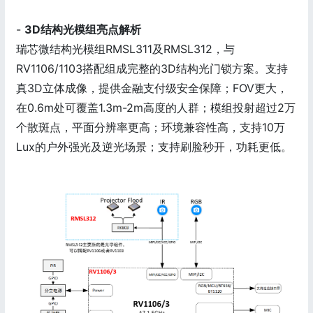
-
3D
结构光模组亮点解析
瑞芯微结构光模组RMSL311及RMSL312，与
RV1106/1103搭配组成完整的3D结构光门锁方案。支持
真3D立体成像，提供金融支付级安全保障；FOV更大，
在0.6m处可覆盖1.3m-2m高度的人群；模组投射超过2万
个散斑点，平面分辨率更高；环境兼容性高，支持10万
Lux的户外强光及逆光场景；支持刷脸秒开，功耗更低。