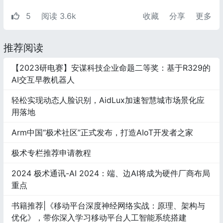
5
阅读 3.6k
收藏
分享
更多
推荐阅读
【2023研电赛】安谋科技企业命题二等奖：基于R329的
AI交互早教机器人
轻松实现动态人脸识别，AidLux加速智慧城市场景化应
用落地
Arm中国“极术社区”正式发布，打造AIoT开发者之家
极术专栏推荐申请教程
2024 极术通讯-AI 2024：端、边AI将成为硬件厂商布局
重点
书籍推荐|《移动平台深度神经网络实战：原理、架构与
优化》，带你深入学习移动平台人工智能系统搭建