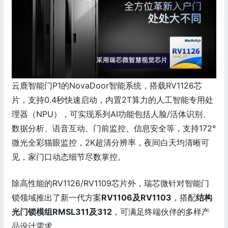
云鹿智能门P1的NovaDoor智能系统，搭载RV1126芯
片，支持0.4秒快速启动，内置2T算力的人工智能专用处
理器（NPU），可实现系列AI功能包括人脸/活体识别、
数据分析、语音互动、门前监控、信息安全等，支持172°
微光全彩猫眼监控，2K超清分辨率，夜间白天均清晰可
见，家门口动态细节尽数掌控。
除高性能的RV1126/RV1109芯片外，瑞芯微针对智能门
锁领域推出了新一代方案
RV1106及RV1103
，搭配
结构
光门锁模组RMSL311及312
，可满足终端伙伴的多样产
品设计需求。