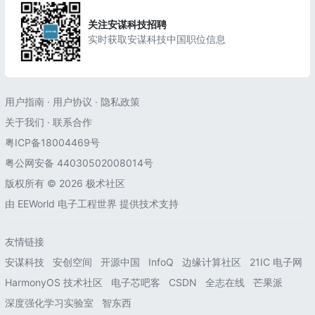
关注安谋科技招聘
实时获取安谋科技中国职位信息
用户指南
·
用户协议
·
隐私政策
关于我们
·
联系合作
粤ICP备18004469号
粤公网安备 44030502008014号
版权所有 © 2026 极术社区
由
EEWorld 电子工程世界
提供技术支持
友情链接
安谋科技
安创空间
开源中国
InfoQ
边缘计算社区
21IC 电子网
HarmonyOS 技术社区
电子芯吧客
CSDN
全志在线
芒果派
深度强化学习实验室
智东西