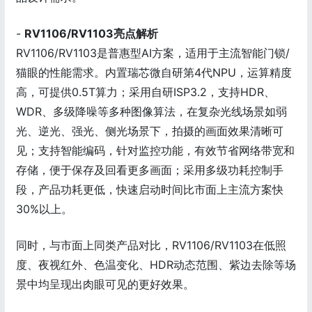
-
RV1106/RV1103
亮点解析
RV1106/RV1103是普惠型AI方案，适用于主流智能门锁/
猫眼的性能需求。内置瑞芯微自研第4代NPU，运算精度
高，可提供0.5T算力；采用自研ISP3.2，支持HDR、
WDR、多级降噪等多种图像算法，在复杂光线场景如弱
光、逆光、强光、侧光场景下，拍摄的画面效果清晰可
见；支持智能编码，针对监控功能，有效节省网络带宽和
存储，便于保存及回看更多画面；采用多级功耗控制手
段，产品功耗更低，快速启动时间比市面上主流方案快
30%以上。
同时，与市面上同类产品对比，RV1106/RV1103在低照
度、夜视红外、色温变化、HDR动态范围、紫边去除等场
景中均呈现出肉眼可见的更好效果。