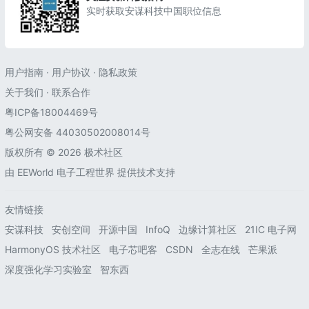
实时获取安谋科技中国职位信息
用户指南
·
用户协议
·
隐私政策
关于我们
·
联系合作
粤ICP备18004469号
粤公网安备 44030502008014号
版权所有 © 2026 极术社区
由
EEWorld 电子工程世界
提供技术支持
友情链接
安谋科技
安创空间
开源中国
InfoQ
边缘计算社区
21IC 电子网
HarmonyOS 技术社区
电子芯吧客
CSDN
全志在线
芒果派
深度强化学习实验室
智东西