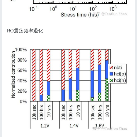
RO震荡频率退化