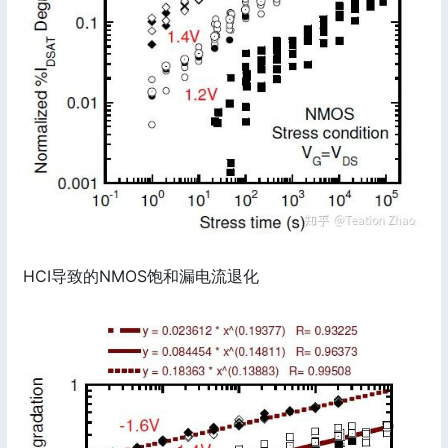
HCI导致的NMOS饱和漏电流退化