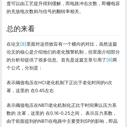
度可以由工艺提升得到缓解，而电路冲击次数，即栅电容
的充放电次数则与信号的翻转率相关。
总的来看
在论文
[8]
里面对这些效应有一个横向的对比，虽然这篇
论文的核心是介绍他们的老化预警机制，但里面介绍部分
的分析却提供了很多信息。首先是这篇文章引用了
[9]
两
个公式，分别是：
表示阈值电压在HCI老化机制下正比于老化时间的n次
幂，这里的 在0.45左右
表示阈值电压在NBTI老化机制化正比于时间乘以压力系
数的 次幂，这里的 在0.16-0.25之间， 表示压力系数，
由于前面提到的NBTI在电路中主要受到SP的影响，即晶