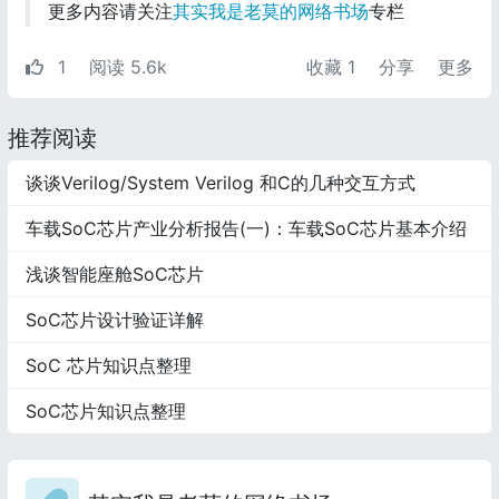
更多内容请关注
其实我是老莫的网络书场
专栏
1
阅读 5.6k
收藏
1
分享
更多
推荐阅读
谈谈Verilog/System Verilog 和C的几种交互方式
车载SoC芯片产业分析报告(一)：车载SoC芯片基本介绍
浅谈智能座舱SoC芯片
SoC芯片设计验证详解
SoC 芯片知识点整理
SoC芯片知识点整理