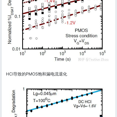
HCI导致的PMOS饱和漏电流退化