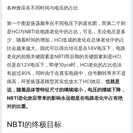
各种效应在不同时间与电压的占比
第一个图是振荡频率在不同电压下的退化图，而第二个则
是HCI与NBTI在电路老化中的占比，可见，无论电压是多
少，随着时间的增加，HCI造成的老化在总体老化中的占
比会越来越大。因此可以得出结论是在1.6V电压下，电路
老化的前期关键因素是NBTI而后期的关键因素则是HCI。
但是在1.2V电压下，即使10yrs时，HCI老化的占比也没
有超过40%，同时由于在真实电路中，信号翻转率并不是
很高，环形振荡器模型其实也放大了HCI效应。
也就是
说，随着晶体管特征尺寸的继续缩小，电压的继续下降，
NBTI老化效应带来的影响永远都是在电路老化中占有绝
对的比重。
NBTI的终极目标