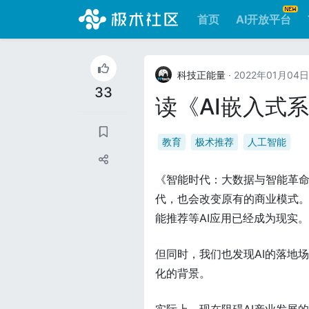
首页
AI开放平台
科技正能量
· 2022年01月04日
33
读《AI嵌入式
教育
极术推荐
人工智能
《智能时代：大数据与智能革
代，也会改变原有的商业模式
能推荐等AI应用已经成为现实。
但同时，我们也发现AI的落地
化的背景。