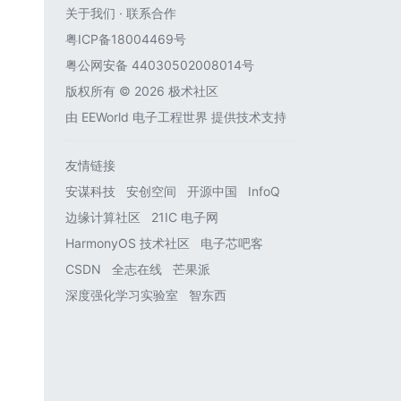
关于我们
·
联系合作
粤ICP备18004469号
粤公网安备 44030502008014号
版权所有 © 2026 极术社区
由
EEWorld 电子工程世界
提供技术支持
友情链接
安谋科技
安创空间
开源中国
InfoQ
边缘计算社区
21IC 电子网
HarmonyOS 技术社区
电子芯吧客
CSDN
全志在线
芒果派
深度强化学习实验室
智东西