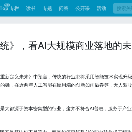
Top 专栏
读书
专题
问答
公开课
活动
系统》，看AI大规模商业落地的
命重新定义未来》中预言，传统的行业都将采用智能技术实现升
。的确，在近两年人工智能在应用端的创新如雨后春笋，无人驾
场景大都源于资本密集型的行业，这并不符合AI普惠，服务于产