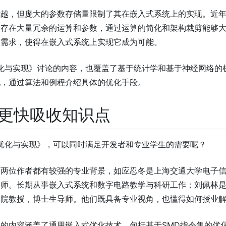
优越，但庞大的参数存储量限制了其在嵌入式系统上的实现。近
中存在大量冗余的运算和参数，通过运算的简化和架构裁剪能够
的需求，使得在嵌入式系统上实现它成为可能。
法优化与实现》讨论的内容，也覆盖了基于统计学和基于神经网络的
现，通过算法和例程介绍具体的优化手段。
者更快吸收知识点
算法优化与实现》，可以同时满足开发者和专业学生的需要呢？
的两位作者都有较强的专业背景，如应忍冬是上海交通大学电子
导师。长期从事嵌入式系统和数字电路教学与科研工作；刘佩林
学院教授，博士生导师。他们既具备专业视角，也懂得如何授业
的内容涵盖了通用嵌入式优化技术，包括基于SMD指令集的优