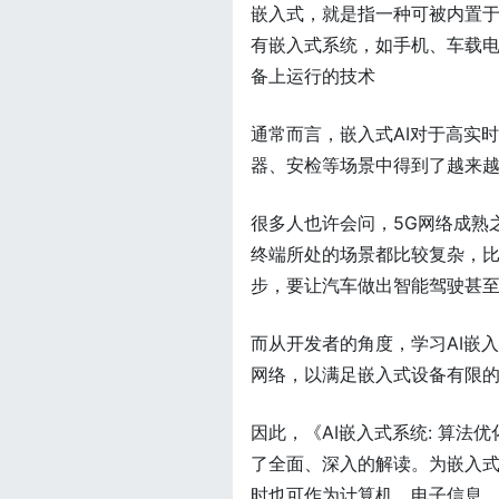
嵌入式，就是指一种可被内置
有嵌入式系统，如手机、车载电脑
备上运行的技术
通常而言，嵌入式AI对于高实
器、安检等场景中得到了越来
很多人也许会问，5G网络成熟
终端所处的场景都比较复杂，
步，要让汽车做出智能驾驶甚至
而从开发者的角度，学习AI嵌
网络，以满足嵌入式设备有限
因此，《AI嵌入式系统: 算法
了全面、深入的解读。为嵌入
时也可作为计算机、电子信息