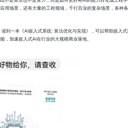
的既不是算法也不是算力，而是如何更好将AI的能力转化成工程
心应用场景，还有大量的工程领域，千行百业的复杂场景，各种
com）读到一本《AI嵌入式系统: 算法优化与实现》，可以帮助嵌入
能，加速嵌入式AI在行业的大规模商业落地。