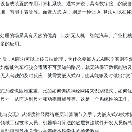
于设备或装置的专用计算机系统。通常来说，具有数字接口的设
、智能手表等等。而嵌入式 AI，则是一种让 AI 算法可以在
时处理的场景具有天然的优势，比如无人机、智能汽车、产业机
越多的应用。
之后，AI能力可以上传云端处理，为什么要嵌入式AI呢？实则不
比如智能汽车行驶会遭遇不可预知的路况，就无法保证数据能够
无人驾驶的及时反应，就需要嵌入式AI，使其能够及时做出判
入式系统也困难重重。比如如何训练神经网络来识别模式，如何
的尺寸，从而达到尺寸和功率目标等等。这是一个系统性的工作
优化与实现》从深度神经网络底层计算细节入手，为嵌入式AI技术
式领域工程技术人员、机器学习算法的底层算法软件开发人员解
、自动控制等相关专业高年级本科学生的参考教材。