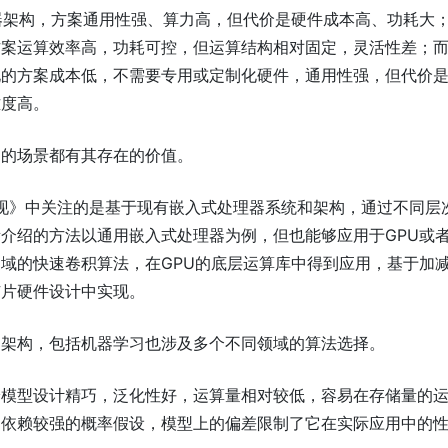
器架构，方案通用性强、算力高，但代价是硬件成本高、功耗大
方案运算效率高，功耗可控，但运算结构相对固定，灵活性差；
化的方案成本低，不需要专用或定制化硬件，通用性强，但代价
难度高。
同的场景都有其存在的价值。
与实现》中关注的是基于现有嵌入式处理器系统和架构，通过不同层
介绍的方法以通用嵌入式处理器为例，但也能够应用于GPU或
域的快速卷积算法，在GPU的底层运算库中得到应用，基于加
芯片硬件设计中实现。
和架构，包括机器学习也涉及多个不同领域的算法选择。
论模型设计精巧，泛化性好，运算量相对较低，容易在存储量的
它依赖较强的概率假设，模型上的偏差限制了它在实际应用中的