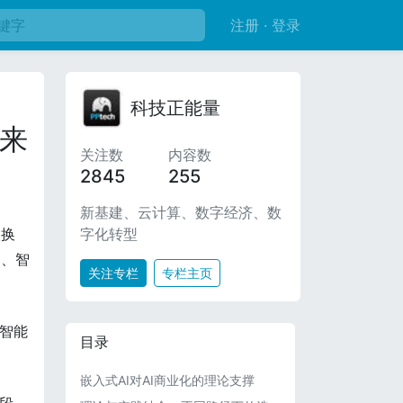
注册 · 登录
科技正能量
未来
关注数
内容数
2845
255
新基建、云计算、数字经济、数
字化转型
级换
驶、智
关注专栏
专栏主页
业智能
目录
嵌入式AI对AI商业化的理论支撑