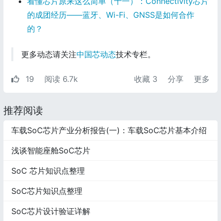
看懂芯片原来这么简单（十一）：Connectivity芯片
的成团经历——蓝牙、Wi-Fi、GNSS是如何合作
的？
更多动态请关注
中国芯动态
技术专栏。
19
阅读 6.7k
收藏
3
分享
更多
推荐阅读
车载SoC芯片产业分析报告(一)：车载SoC芯片基本介绍
浅谈智能座舱SoC芯片
SoC 芯片知识点整理
SoC芯片知识点整理
SoC芯片设计验证详解