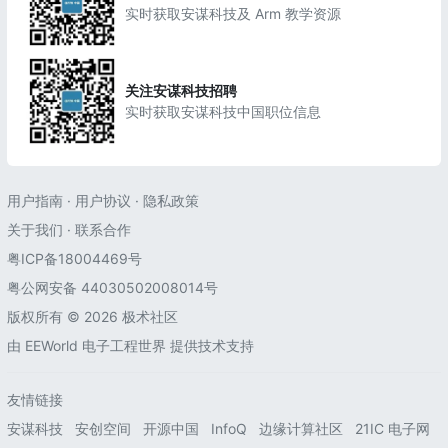
实时获取安谋科技及 Arm 教学资源
关注安谋科技招聘
实时获取安谋科技中国职位信息
用户指南
·
用户协议
·
隐私政策
关于我们
·
联系合作
粤ICP备18004469号
粤公网安备 44030502008014号
版权所有 © 2026 极术社区
由
EEWorld 电子工程世界
提供技术支持
友情链接
安谋科技
安创空间
开源中国
InfoQ
边缘计算社区
21IC 电子网