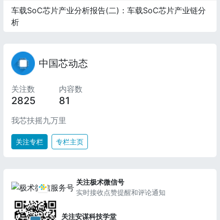
车载SoC芯片产业分析报告(二)：车载SoC芯片产业链分
析
中国芯动态
关注数
内容数
2825
81
我芯扶摇九万里
关注专栏
专栏主页
关注极术微信号
实时接收点赞提醒和评论通知
关注安谋科技学堂