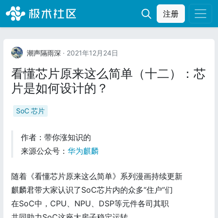
注册
潮声隔雨深
· 2021年12月24日
看懂芯片原来这么简单（十二）：芯
片是如何设计的？
SoC 芯片
作者：带你涨知识的
来源公众号：
华为麒麟
随着《看懂芯片原来这么简单》系列漫画持续更新
麒麟君带大家认识了SoC芯片内的众多“住户”们
在SoC中，CPU、NPU、DSP等元件各司其职
共同助力SoC这座大房子稳定运转