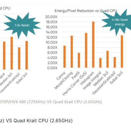
z) VS Quad Krait CPU (2.65GHz)