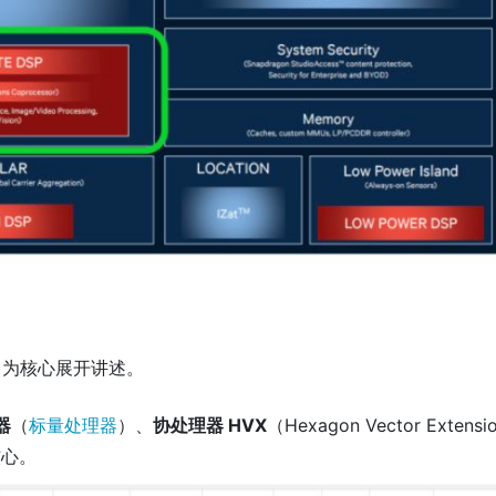
为核心展开讲述。
器
（
标量处理器
）、
协处理器 HVX
（Hexagon Vector Extensi
核心。