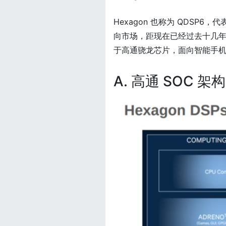
Hexagon 也称为 QDSP6，代表
向市场，距现在已经过去十几年。
于高通骁龙芯片，面向智能手
A. 高通 SOC 架