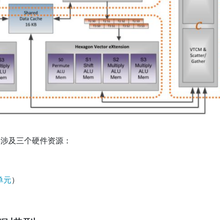
要涉及三个硬件资源：
）
单元
）