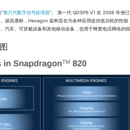
“
第六代数字信号处理器
”。 第一代 QDSP6 V1 在 2006 年便
据高通称，Hexagon 架构旨在为各种应用提供低功耗的性能
机、汽车、可穿戴设备和其他移动设备，也用于蜂窝电话网络的
构图