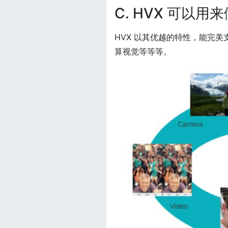
C. HVX 可以用
HVX 以其优越的特性，能完
算视觉等等等。