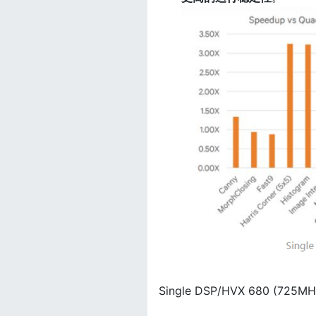
Single DSP/HVX 680 (725MH