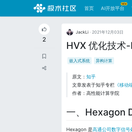
首页
AI开放平台
JackLi
· 2021年12月03日
2
HVX 优化技术-
嵌入式系统
异构计算
原文：
知乎
文章发表于知乎专栏
《移动
作者：高性能计算学院
一、Hexagon 
Hexagon 是
高通公司数字信号