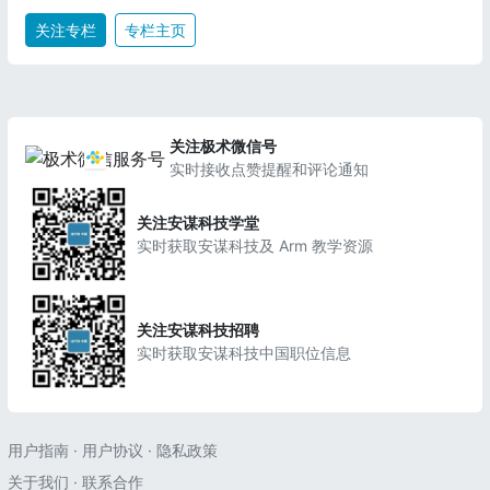
关注专栏
专栏主页
关注极术微信号
实时接收点赞提醒和评论通知
关注安谋科技学堂
实时获取安谋科技及 Arm 教学资源
关注安谋科技招聘
实时获取安谋科技中国职位信息
用户指南
·
用户协议
·
隐私政策
关于我们
·
联系合作