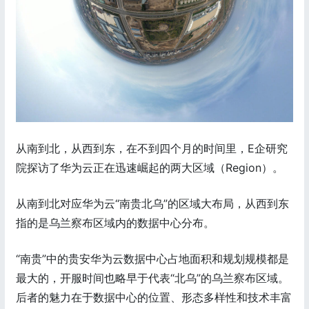
从南到北，从西到东，在不到四个月的时间里，E企研究
院探访了华为云正在迅速崛起的两大区域（Region）。
从南到北对应华为云“南贵北乌”的区域大布局，从西到东
指的是乌兰察布区域内的数据中心分布。
“南贵”中的贵安华为云数据中心占地面积和规划规模都是
最大的，开服时间也略早于代表“北乌”的乌兰察布区域。
后者的魅力在于数据中心的位置、形态多样性和技术丰富