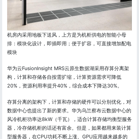
机房内采用地板下送风，上方是为机柜供电的智能小母
排：模块化设计，即插即用；便于扩容，可直接增加配电
模块
华为云FusionInsight MRS云原生数据湖采用存算分离架
构，计算和存储各自按需扩缩，计算资源需求可降低
20%，资源利用率提升40%，综合成本下降达30%。
存算分离的架构下，计算和存储的硬件可以分别优化，对
数据中心也提出了新的要求。华为乌兰察布云数据中心的
风冷机柜功率达8kW（千瓦），适合计算存储均衡型服务
器，冷存储机柜的话还有富余。但是，如果都用来装计算
型服务器，在CPU功耗不断上涨、GPU应用越来越多的