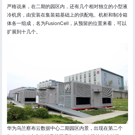
严格说来，在二期的园区内，还有几个相对独立的小型液
冷机房，由安装在集装箱基础上的供配电、机柜和制冷箱
体各一组成，名为FusionCell，从预留的位置来看，可以
扩展到十几个。
华为乌兰察布云数据中心二期园区内景，出现在第二个