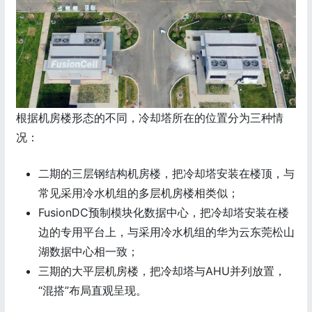
根据机房楼形态的不同，冷却塔所在的位置分为三种情
况：
二期的三层钢结构机房楼，把冷却塔安装在楼顶，与
常见采用冷水机组的多层机房楼相类似；
FusionDC预制模块化数据中心，把冷却塔安装在楼
边的专用平台上，与采用冷水机组的华为云东莞松山
湖数据中心相一致；
三期的大平层机房楼，把冷却塔与AHU并列放置，
“混搭”布局直观呈现。