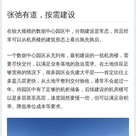
张弛有道，按需建设
在较大规模的数据中心园区中，分期建设是常态，而且经
常可以从机房楼的建筑形态上看出孰先孰后。
一个数据中心园区从无到有，最初建设的一批机房楼，需
要尽快交付，以满足业务落地的急迫需求。在土地供应足
够宽裕的情况下，很多园区会先建大平层——肯定比往上
多盖几层更快，从土地平整到交付验收，通常不会超过一
年。待园区中有了足够的机柜储备，后续建设的机房楼可
以是多层甚至高层，速度固然要慢一些，但可以满足容积
率、降低单位成本等要求。