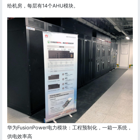
给机房，每层有14个AHU模块。
华为FusionPower电力模块：工程预制化，一箱一系统，
供电效率高