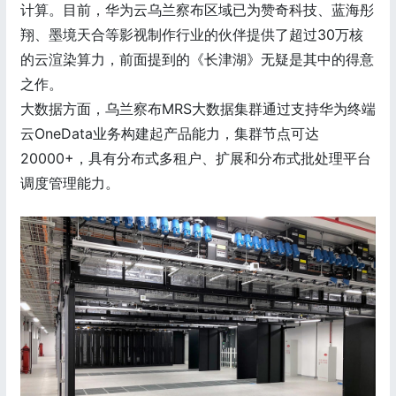
计算。目前，华为云乌兰察布区域已为赞奇科技、蓝海彤
翔、墨境天合等影视制作行业的伙伴提供了超过30万核
的云渲染算力，前面提到的《长津湖》无疑是其中的得意
之作。
大数据方面，乌兰察布MRS大数据集群通过支持华为终端
云OneData业务构建起产品能力，集群节点可达
20000+，具有分布式多租户、扩展和分布式批处理平台
调度管理能力。