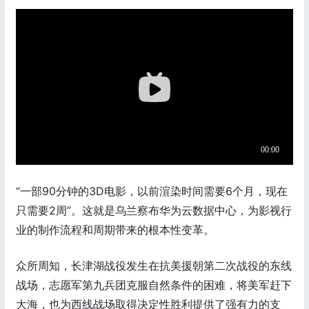
“一部90分钟的3D电影，以前渲染时间需要6个月，现在
只需要2周”。这就是乌兰察布华为云数据中心，为影视行
业的制作流程和周期带来的根本性变革。
众所周知，长津湖战役发生在抗美援朝第二次战役的东线
战场，志愿军第九兵团克服自然条件的困难，将美军赶下
大海，也为西线战场取得决定性胜利提供了强有力的支