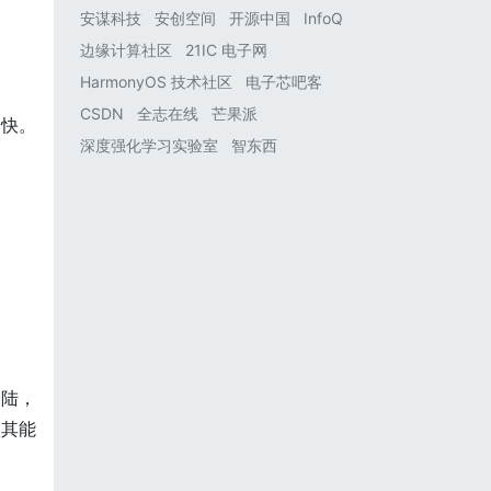
安谋科技
安创空间
开源中国
InfoQ
边缘计算社区
21IC 电子网
HarmonyOS 技术社区
电子芯吧客
CSDN
全志在线
芒果派
别快。
深度强化学习实验室
智东西
登陆，
使其能