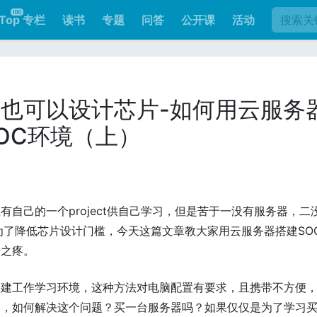
Top 专栏
读书
专题
问答
公开课
活动
也可以设计芯片-如何用云服务
OC环境（上）
自己的一个project供自己学习，但是苦于一没有服务器，二
为了降低芯片设计门槛，今天这篇文章教大家用云服务器搭建SO
器之疼。
搭建工作学习环境，这种方法对电脑配置有要求，且携带不方便
畅，如何解决这个问题？买一台服务器吗？如果仅仅是为了学习