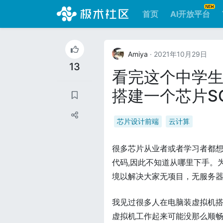
首页
AI开放平台
Amiya
· 2021年10月29日
13
看完这个中学生
搭建一个芯片S
芯片设计前端
云计算
很多芯片从业者或者学习者都想有
代码,因此不知道从哪里下手。
境以解决大家无项目，无服务
我见过很多人在电脑装虚拟机
虚拟机工作起来可能没那么顺