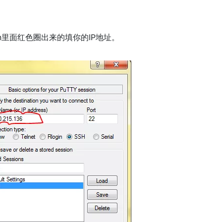
。
ion里面红色圈出来的填你的IP地址。