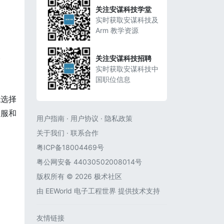
关注安谋科技学堂
实时获取安谋科技及
Arm 教学资源
关注安谋科技招聘
个
实时获取安谋科技中
国职位信息
我选择
客服和
用户指南
·
用户协议
·
隐私政策
关于我们
·
联系合作
粤ICP备18004469号
粤公网安备 44030502008014号
版权所有 © 2026 极术社区
由
EEWorld 电子工程世界
提供技术支持
友情链接