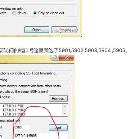
访问的端口号这里我选了5901,5902,5903,5904,,5905。