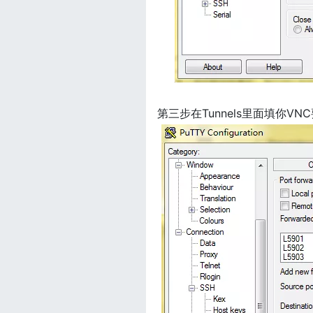
第三步在Tunnels里面填你VNC要