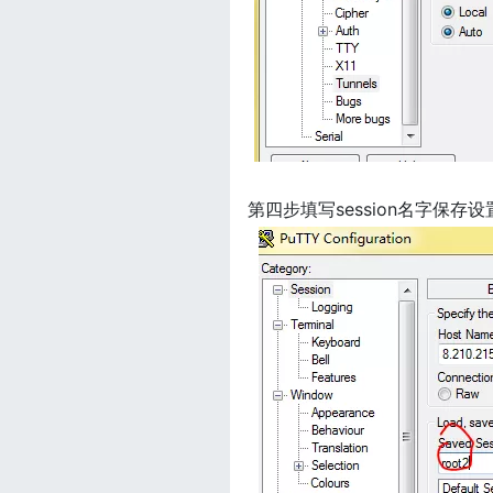
第四步填写session名字保存设