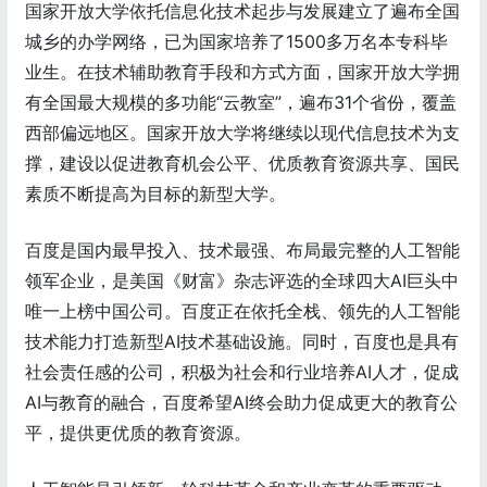
国家开放大学依托信息化技术起步与发展建立了遍布全国
城乡的办学网络，已为国家培养了1500多万名本专科毕
业生。在技术辅助教育手段和方式方面，国家开放大学拥
有全国最大规模的多功能“云教室”，遍布31个省份，覆盖
西部偏远地区。国家开放大学将继续以现代信息技术为支
撑，建设以促进教育机会公平、优质教育资源共享、国民
素质不断提高为目标的新型大学。
百度是国内最早投入、技术最强、布局最完整的人工智能
领军企业，是美国《财富》杂志评选的全球四大AI巨头中
唯一上榜中国公司。百度正在依托全栈、领先的人工智能
技术能力打造新型AI技术基础设施。同时，百度也是具有
社会责任感的公司，积极为社会和行业培养AI人才，促成
AI与教育的融合，百度希望AI终会助力促成更大的教育公
平，提供更优质的教育资源。