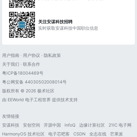
关注安谋科技招聘
实时获取安谋科技中国职位信息
用户指南
·
用户协议
·
隐私政策
关于我们
·
联系合作
粤ICP备18004469号
粤公网安备 44030502008014号
版权所有 © 2026 极术社区
由
EEWorld 电子工程世界
提供技术支持
友情链接
安谋科技
安创空间
开源中国
InfoQ
边缘计算社区
21IC 电子网
HarmonyOS 技术社区
电子芯吧客
CSDN
全志在线
芒果派