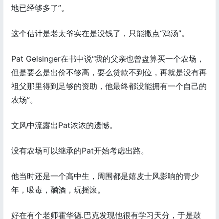
地已经够多了”。
这个估计是老太爷实在是没钱了，只能撒点“鸡汤”。
Pat Gelsinger在书中说“我的父亲也曾盘算买一个农场，
但是要么是出价不够高，要么贷款不到位，再就是没有再
祖父那里得到足够的资助，他最终都没能拥有一个自己的
农场”。
文风中流露出Pat浓浓的遗憾。
没有农场可以继承的Pat开始考虑出路。
他当时还是一个高中生，周围都是嬉皮士风影响的青少
年，吸毒，酗酒，玩摇滚。
好在有个老师霍华德.巴克发现他很有学习天分，于是鼓