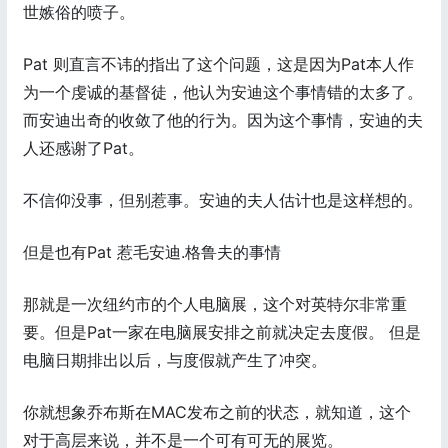
世嫉俗的喷子。
Pat 则直言不讳的指出了这个问题，这是因为Pat本人作
为一个虔诚的基督徒，他认为安迪这个事情错的太多了。
而安迪出奇的收敛了他的行为。因为这个事情，安迪的夫
人还感谢了Pat。
不信仰没事，但别惹事。安迪的夫人估计也是这样想的。
但是也有Pat 惹毛安迪.格鲁夫的事情
那就是一次纽约市的个人电脑展，这个对英特尔非常重
要。但是Pat一家在电脑展安排之前就决定去度假。 但是
电脑日期排出以后，与度假就产生了冲突。
你就想象乔布斯在MAC发布之前的状态，就知道，这个
对于高层来说，并不是一个可有可无的展览。