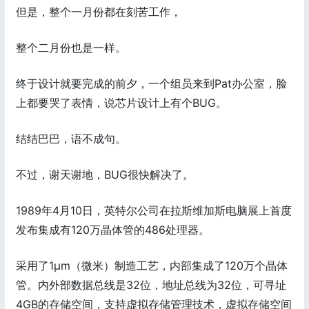
但是，整个一月份都在刻苦工作，
整个二月份也是一样。
终于设计就要完成的前夕，一个组员来到Pat办公室，脸
上都要哭了表情，说芯片设计上有个BUG。
结结巴巴，语不成句。
不过，谢天谢地，BUG很快解决了。
1989年4月10日，英特尔公司在拉斯维加斯电脑展上首度
发布集成有120万晶体管的486处理器。
采用了1μm（微米）制造工艺，内部集成了120万个晶体
管。内外部数据总线是32位，地址总线为32位，可寻址
4GB的存储空间，支持虚拟存储管理技术，虚拟存储空间