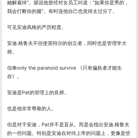
她解雇掉”。据说他曾经对女员工叫道：“如果你是男的，
我会打断你的腿”。有时连他自己也觉得太过分了。
可见安迪风格的严厉程度。
安迪.格鲁夫不但使英特尔的创立者，同时也是管理学大
师。
信奉only the paranoid survive 《只有偏执者才能生
存》。
安迪是Pat的管理上的良师。
也是他非常尊敬的人。
但是对于安迪，Pat并不是盲从。而是会指出安迪.格鲁夫
的一些问题。特别是安迪在对待上帝的问题上，更像是愤