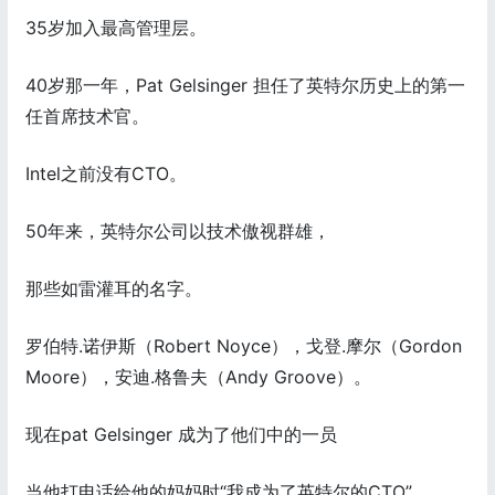
35岁加入最高管理层。
40岁那一年，Pat Gelsinger 担任了英特尔历史上的第一
任首席技术官。
Intel之前没有CTO。
50年来，英特尔公司以技术傲视群雄，
那些如雷灌耳的名字。
罗伯特.诺伊斯（Robert Noyce），戈登.摩尔（Gordon
Moore），安迪.格鲁夫（Andy Groove）。
现在pat Gelsinger 成为了他们中的一员
当他打电话给他的妈妈时“我成为了英特尔的CTO”