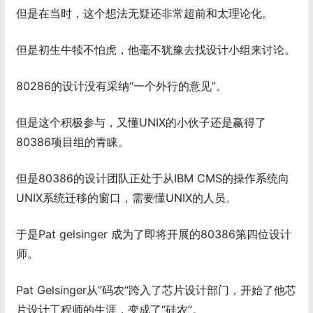
但是在当时，这个想法无疑还非常超前和太理论化。
但是初生牛犊不怕虎，他毫不犹豫去找设计小组来讨论。
80286的设计没有采纳“一个外行的意见”。
但是这个积极参与，又懂UNIX的小伙子还是赢得了
80386项目组的青睐。
但是80386的设计团队正处于从IBM CMS的操作系统向
UNIX系统迁移的窗口，需要懂UNIX的人员。
于是Pat gelsinger 成为了即将开展的80386第四位设计
师。
Pat Gelsinger从”码农“跨入了芯片设计部门，开始了他芯
片设计工程师的生涯，变成了“硅农”。