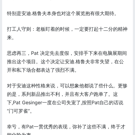
特别是安迪.格鲁夫本身也对这个展览抱有很大期待。
打工人守则：老板盯着的时候，一定要打起十二分的精神
来。
思虑再三，Pat 决定先去度假，安排手下来在电脑展期间
推出这个项目。这个决定让安迪.格鲁夫非常失望，在公
开和私下场合都表达了强烈不满。
对于安迪这种性格来说，可以想象他都说了些什么。更惨
的是，系列新品推出不利，并且有大客户跑单了。这
下,Pat Gesinger一度在公司失宠了,按照Pat自己的话说
“门可罗雀”。
幸亏，有Pat一贯优秀的表现，弥补了这些不满，终于才
能化险为夷。