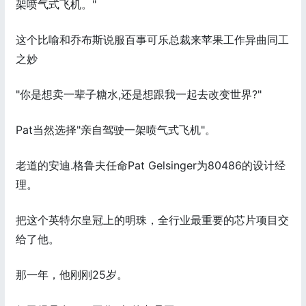
架喷气式飞机。"
这个比喻和乔布斯说服百事可乐总裁来苹果工作异曲同工
之妙
"你是想卖一辈子糖水,还是想跟我一起去改变世界?"
Pat当然选择"亲自驾驶一架喷气式飞机"。
老道的安迪.格鲁夫任命Pat Gelsinger为80486的设计经
理。
把这个英特尔皇冠上的明珠，全行业最重要的芯片项目交
给了他。
那一年，他刚刚25岁。