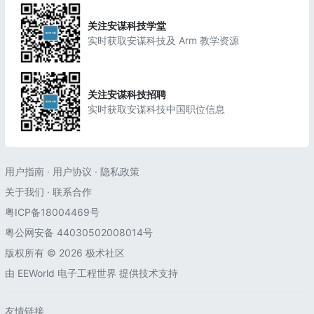
关注安谋科技学堂
实时获取安谋科技及 Arm 教学资源
关注安谋科技招聘
实时获取安谋科技中国职位信息
用户指南
·
用户协议
·
隐私政策
关于我们
·
联系合作
粤ICP备18004469号
粤公网安备 44030502008014号
版权所有 © 2026 极术社区
由
EEWorld 电子工程世界
提供技术支持
友情链接