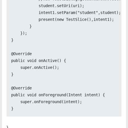
            student.setUri(uri);

            intent1.setParam("student",student);

            present(new TestSlice(),intent1);

        }

    });

}

@Override

public void onActive() {

    super.onActive();

}

@Override

public void onForeground(Intent intent) {

    super.onForeground(intent);

}
}