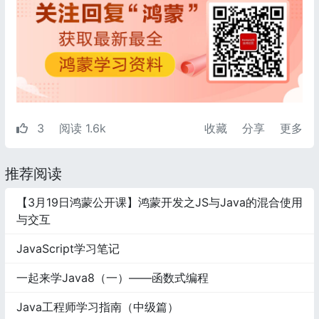
3
阅读 1.6k
收藏
分享
更多
推荐阅读
【3月19日鸿蒙公开课】鸿蒙开发之JS与Java的混合使用
与交互
JavaScript学习笔记
一起来学Java8（一）——函数式编程
Java工程师学习指南（中级篇）