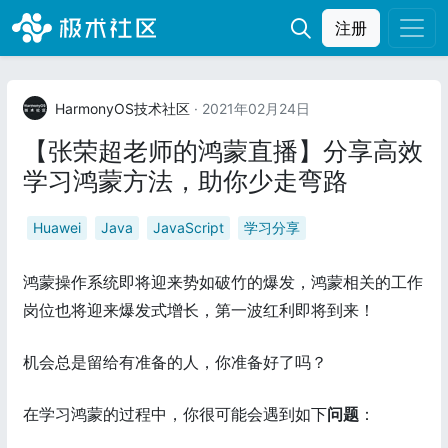
注册
HarmonyOS技术社区
· 2021年02月24日
【张荣超老师的鸿蒙直播】分享高效
学习鸿蒙方法，助你少走弯路
Huawei
Java
JavaScript
学习分享
鸿蒙操作系统即将迎来势如破竹的爆发，鸿蒙相关的工作
岗位也将迎来爆发式增长，第一波红利即将到来！
机会总是留给有准备的人，你准备好了吗？
在学习鸿蒙的过程中，你很可能会遇到如下
问题
：