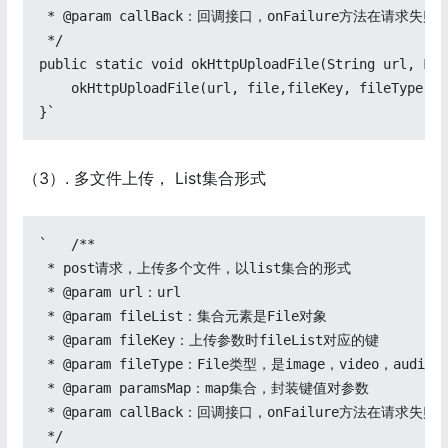
 * @param callBack：回调接口，onFailure方法在请
 */

public static void okHttpUploadFile(String url, Fil
    okHttpUploadFile(url, file,fileKey, fileType, p
}`
（3）. 多文件上传， List集合形式
`   /**

 * post请求，上传多个文件，以list集合的形式

 * @param url：url

 * @param fileList：集合元素是File对象

 * @param fileKey：上传参数时fileList对应的键

 * @param fileType：File类型，是image，video，audio，f
 * @param paramsMap：map集合，封装键值对参数

 * @param callBack：回调接口，onFailure方法在请
 */
