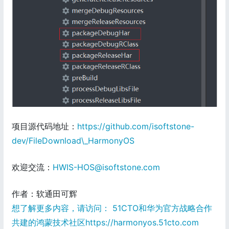
项目源代码地址：
https://github.com/isoftstone-
dev/FileDownload\_HarmonyOS
欢迎交流：
HWIS-HOS@isoftstone.com
作者：软通田可辉
想了解更多内容，请访问： 51CTO和华为官方战略合作
共建的鸿蒙技术社区https://harmonyos.51cto.com