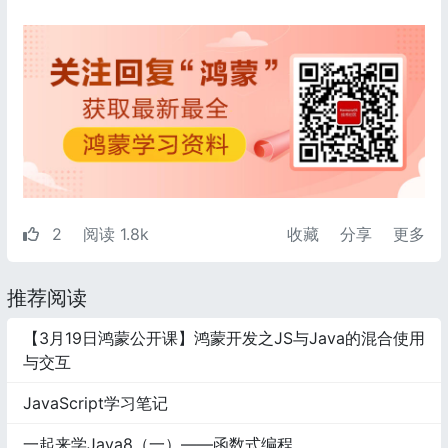
2
阅读 1.8k
收藏
分享
更多
推荐阅读
【3月19日鸿蒙公开课】鸿蒙开发之JS与Java的混合使用
与交互
JavaScript学习笔记
一起来学Java8（一）——函数式编程