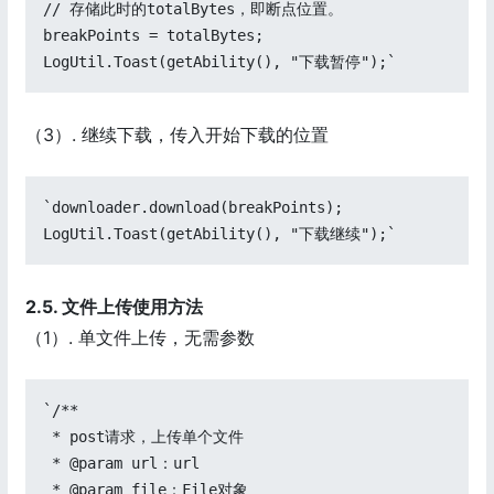
// 存储此时的totalBytes，即断点位置。

breakPoints = totalBytes;

LogUtil.Toast(getAbility(), "下载暂停");`
（3）. 继续下载，传入开始下载的位置
`downloader.download(breakPoints);

LogUtil.Toast(getAbility(), "下载继续");`
2.5. 文件上传使用方法
（1）. 单文件上传，无需参数
`/**

 * post请求，上传单个文件

 * @param url：url

 * @param file：File对象
