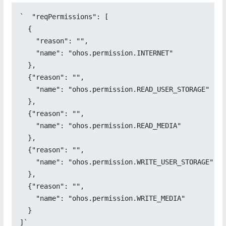
`  "reqPermissions": [

  {

    "reason": "",

    "name": "ohos.permission.INTERNET"

  },

  {"reason": "",

    "name": "ohos.permission.READ_USER_STORAGE"

  },

  {"reason": "",

    "name": "ohos.permission.READ_MEDIA"

  },

  {"reason": "",

    "name": "ohos.permission.WRITE_USER_STORAGE"

  },

  {"reason": "",

    "name": "ohos.permission.WRITE_MEDIA"

  }

]`