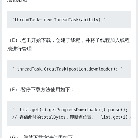
`threadTask= new ThreadTask(ability);`
（E）.点击开始下载，创建子线程，并将子线程加入线程
池进行管理
` threadTask.CreatTask(postion,downloader); `
（F）.暂停下载方法使用如下：
`  list.get(i).getProgressDownloader().pause();

// 存储此时的totalBytes，即断点位置。  list.get(i).getBean(
（G）. 继续下载方法使用如下：