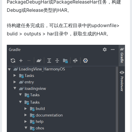
PackageDebugHar或PackageReleaseHar任务，构建
Debug或Release类型的HAR。
待构建任务完成后，可以在工程目录中的updownfile>
bulid > outputs > har目录中，获取生成的HAR。