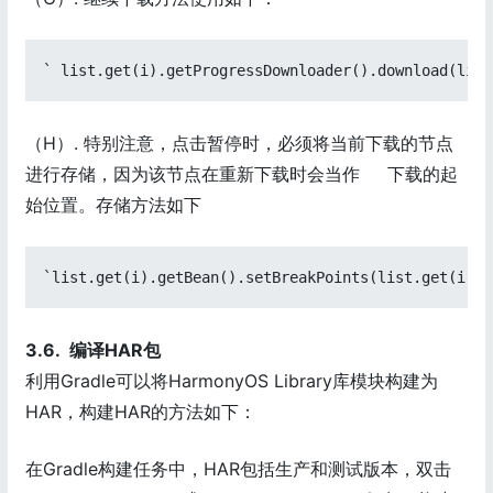
` list.get(i).getProgressDownloader().download(list
（H）. 特别注意，点击暂停时，必须将当前下载的节点
进行存储，因为该节点在重新下载时会当作 下载的起
始位置。存储方法如下
`list.get(i).getBean().setBreakPoints(list.get(i).g
3.6. 编译HAR包
利用Gradle可以将HarmonyOS Library库模块构建为
HAR，构建HAR的方法如下：
在Gradle构建任务中，HAR包括生产和测试版本，双击