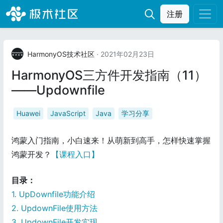
注册
HarmonyOS技术社区
· 2021年02月23日
HarmonyOS三方件开发指南（11）
——Updownfile
Huawei
JavaScript
Java
学习分享
鸿蒙入门指南，小白速来！从萌新到高手，怎样快速掌握
鸿蒙开发？
【课程入口】
目录：
1. UpDownfile功能介绍
2. UpdownFile使用方法
3. UpdownFile开发实现