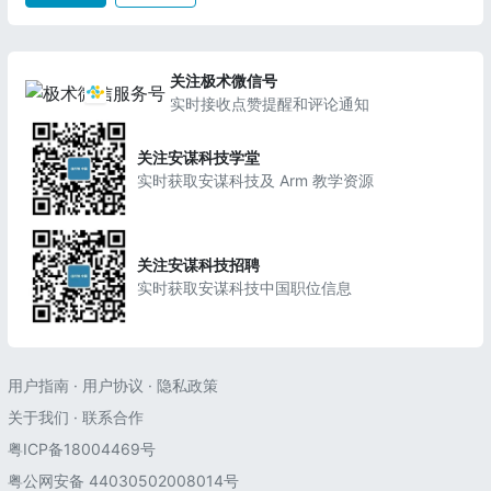
关注极术微信号
实时接收点赞提醒和评论通知
关注安谋科技学堂
实时获取安谋科技及 Arm 教学资源
关注安谋科技招聘
实时获取安谋科技中国职位信息
用户指南
·
用户协议
·
隐私政策
关于我们
·
联系合作
粤ICP备18004469号
粤公网安备 44030502008014号