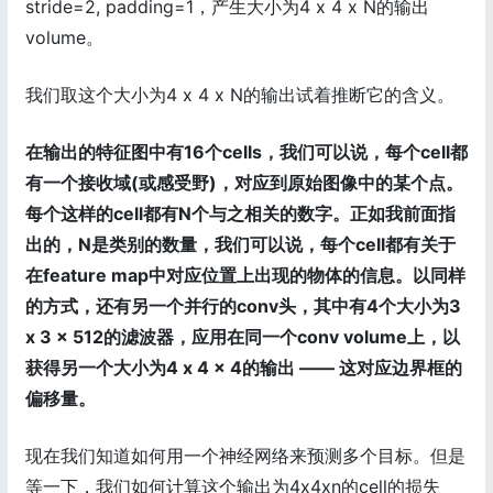
stride=2, padding=1，产生大小为4 x 4 x N的输出
volume。
我们取这个大小为4 x 4 x N的输出试着推断它的含义。
在输出的特征图中有16个cells，我们可以说，每个cell都
有一个接收域(或感受野)，对应到原始图像中的某个点。
每个这样的cell都有N个与之相关的数字。正如我前面指
出的，N是类别的数量，我们可以说，每个cell都有关于
在feature map中对应位置上出现的物体的信息。以同样
的方式，还有另一个并行的conv头，其中有4个大小为3
x 3 x 512的滤波器，应用在同一个conv volume上，以
获得另一个大小为4 x 4 x 4的输出 —— 这对应边界框的
偏移量。
现在我们知道如何用一个神经网络来预测多个目标。但是
等一下，我们如何计算这个输出为4x4xn的cell的损失