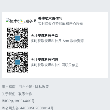
关注极术微信号
实时接收点赞提醒和评论通知
关注安谋科技学堂
实时获取安谋科技及 Arm 教学资源
关注安谋科技招聘
实时获取安谋科技中国职位信息
用户指南
·
用户协议
·
隐私政策
关于我们
·
联系合作
粤ICP备18004469号
粤公网安备 44030502008014号