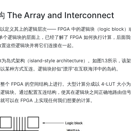
he Array and Interconnect
可以定义其上的逻辑层次—— FPGA 中的逻辑块（logic block）
)。我们在单个逻辑块的层面上，已经了解了 FPGA 如何执行计算，后面
中放置这些逻辑块并将它们连接在一起。
式架构（island-style architecture）。如图1.3所示，该
以某种方式互连。逻辑块好似“漂浮”在互联海洋中的岛屿。
个 FPGA 的空间结构上进行。大型计算分成以 4-LUT 大小
理逻辑块。通过配置互连结构，使其在逻辑块之间正确地路由信
可以在 FPGA 上实现任何我们想要的计算。