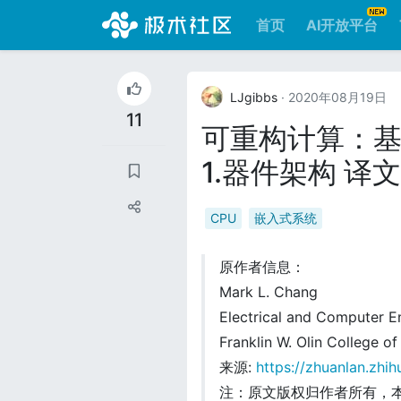
首页
AI开放平台
LJgibbs
· 2020年08月19日
11
可重构计算：基
1.器件架构 译文
CPU
嵌入式系统
原作者信息：
Mark L. Chang
Electrical and Computer E
Franklin W. Olin College of
来源:
https://zhuanlan.zh
注：原文版权归作者所有，