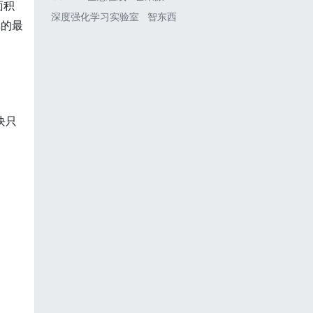
面积
深度强化学习实验室
智东西
单的最
块只