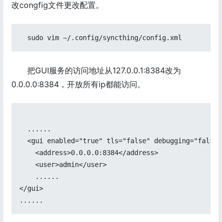
改congfig文件更改配置。
把GUI服务的访问地址从127.0.0.1:8384改为
0.0.0.0:8384，开放所有ip都能访问。
  ......

  <gui enabled="true" tls="false" debugging="false">
    <address>0.0.0.0:8384</address>

    <user>admin</user>

    ......

</gui>
