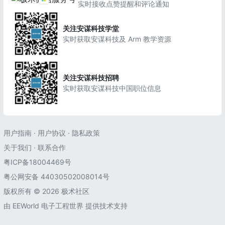
实时接收点赞提醒和评论通知
关注安谋科技学堂
实时获取安谋科技及 Arm 教学资源
关注安谋科技招聘
实时获取安谋科技中国职位信息
用户指南
·
用户协议
·
隐私政策
关于我们
·
联系合作
粤ICP备18004469号
粤公网安备 44030502008014号
版权所有 © 2026 极术社区
由
EEWorld 电子工程世界
提供技术支持