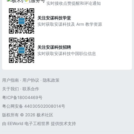
实时接收点赞提醒和评论通知
关注安谋科技学堂
实时获取安谋科技及 Arm 教学资源
关注安谋科技招聘
实时获取安谋科技中国职位信息
用户指南
·
用户协议
·
隐私政策
关于我们
·
联系合作
粤ICP备18004469号
粤公网安备 44030502008014号
版权所有 © 2026 极术社区
由
EEWorld 电子工程世界
提供技术支持