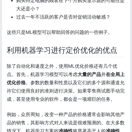
购买特定电脑的顾客在下个月购买显示器的可能性是
大还是小？
过去一年不活跃的客户是否对促销活动敏感？
这些只是ML模型可以帮助回答的问题的一些例子。
利用机器学习进行定价优化的优点
除了自动化和速度之外，使用ML优化价格还有几个优
点。首先，机器学习模型可以考虑
大量的产品
并
在全局上
优化价格
。参数的数量和性质以及它们的多个源和通道允
许它们使用良好的准则进行决策。如果零售商试图手动完
成，甚至使用专业的软件，都会是一项艰巨的任务。
例如，众所周知，改变一种产品的价格通常会影响其他产
品的销售，其影响方式对人来说是很难预测的。在大多数
情况下，机器学习方案的
准确性
将显著高于人的
准确性
。