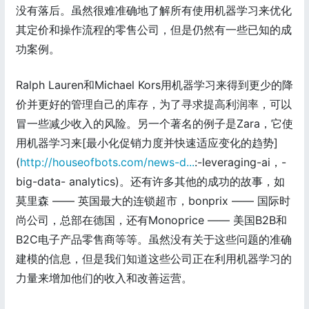
没有落后。虽然很难准确地了解所有使用机器学习来优化
其定价和操作流程的零售公司，但是仍然有一些已知的成
功案例。
Ralph Lauren和Michael Kors用机器学习来得到更少的降
价并更好的管理自己的库存，为了寻求提高利润率，可以
冒一些减少收入的风险。另一个著名的例子是Zara，它使
用机器学习来[最小化促销力度并快速适应变化的趋势]
(
http://houseofbots.com/news-d...
:-leveraging-ai，-
big-data- analytics)。还有许多其他的成功的故事，如
莫里森 —— 英国最大的连锁超市，bonprix —— 国际时
尚公司，总部在德国，还有Monoprice —— 美国B2B和
B2C电子产品零售商等等。虽然没有关于这些问题的准确
建模的信息，但是我们知道这些公司正在利用机器学习的
力量来增加他们的收入和改善运营。