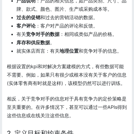
产品说明
：产品的相关信息，如产品类别、尺寸、品
牌、款式、颜色、图片、生产或采购成本等。
过去的促销
和过去的营销活动的数据。
客户评论
：客户对产品的评论和反馈。
有关
竞争对手的数据
：相同或类似产品的价格。
库存和供应数据
。
就实体店而言：有关
地理位置
和竞争对手的信息。
根据设置的kpi和对解决方案建模的方式，有些数据可能
不需要。例如，如果只有很少或根本没有关于客户的信息
(实体零售商有时就是这样)，该模型仍然可以进行训练。
相反，关于竞争对手的信息对于具有竞争力的定价策略是
至关重要的。在许多情况下，甚至可以通过一些APIs得到
这些信息或在线关注这些信息。
2. 定义目标和约束条件