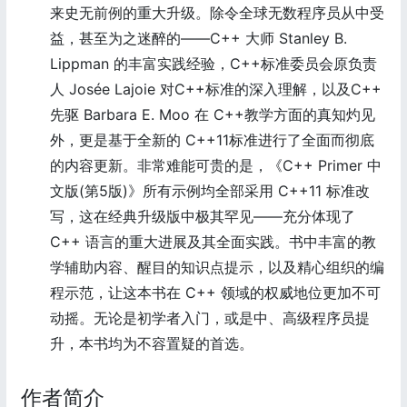
来史无前例的重大升级。除令全球无数程序员从中受
益，甚至为之迷醉的——C++ 大师 Stanley B.
Lippman 的丰富实践经验，C++标准委员会原负责
人 Josée Lajoie 对C++标准的深入理解，以及C++
先驱 Barbara E. Moo 在 C++教学方面的真知灼见
外，更是基于全新的 C++11标准进行了全面而彻底
的内容更新。非常难能可贵的是，《C++ Primer 中
文版(第5版)》所有示例均全部采用 C++11 标准改
写，这在经典升级版中极其罕见——充分体现了
C++ 语言的重大进展及其全面实践。书中丰富的教
学辅助内容、醒目的知识点提示，以及精心组织的编
程示范，让这本书在 C++ 领域的权威地位更加不可
动摇。无论是初学者入门，或是中、高级程序员提
升，本书均为不容置疑的首选。
作者简介