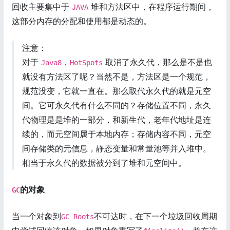
回收主要集中于
堆和方法区中，在程序运行期间，
JAVA
这部分内存的分配和使用都是动态的。
注意：
对于
，
取消了永久代，那么是不是也
Java8
HotSpots
就没有方法区了呢？当然不是，方法区是一个规范，
规范没变，它就一直在。那么取代永久代的就是元空
间。它可永久代有什么不同的？存储位置不同，永久
代物理是是堆的一部分，和新生代，老年代地址是连
续的，而元空间属于本地内存；存储内容不同，元空
间存储类的元信息，静态变量和常量池等并入堆中。
相当于永久代的数据被分到了堆和元空间中。
的对象
GC
当一个对象到
不可达时，在下一个垃圾回收周期
GC Roots