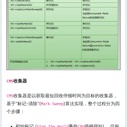
收集器
CMS
收集器是以获取最短回收停顿时间为目标的收集器，
CMS
基于”标记-清除”(
)算法实现，整个过程分为四
Mark-Sweep
个步骤：
初始标记 (
事件
停顿很短) ，仅标
Stop the World
CPU