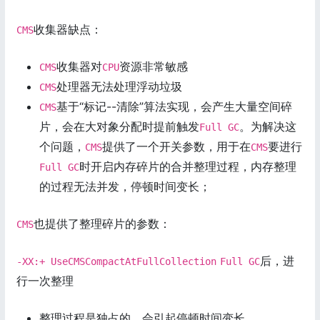
收集器缺点：
CMS
收集器对
资源非常敏感
CMS
CPU
处理器无法处理浮动垃圾
CMS
基于“标记--清除”算法实现，会产生大量空间碎
CMS
片，会在大对象分配时提前触发
。为解决这
Full GC
个问题，
提供了一个开关参数，用于在
要进行
CMS
CMS
时开启内存碎片的合并整理过程，内存整理
Full GC
的过程无法并发，停顿时间变长；
也提供了整理碎片的参数：
CMS
后，进
-XX:+ UseCMSCompactAtFullCollection
Full GC
行一次整理
整理过程是独占的，会引起停顿时间变长