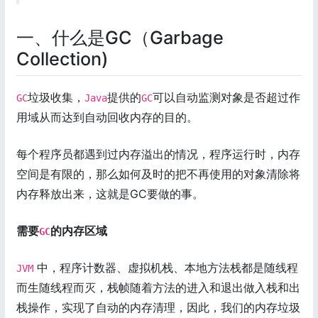
一、什么是GC（Garbage
Collection)
垃圾收集，
提供的
可以自动监测对象是否超过作
GC
Java
GC
用域从而达到自动回收内存的目的。
每个程序员都遇到过内存溢出的情况，程序运行时，内存
空间是有限的，那么如何及时的把不再使用的对象清除将
内存释放出来，这就是GC要做的事。
需要
的内存区域
GC
中，程序计数器、虚拟机栈、本地方法栈都是随线程
JVM
而生随线程而灭，栈帧随着方法的进入和退出做入栈和出
栈操作，实现了自动的内存清理，因此，我们的内存垃圾