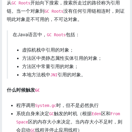
从
开始向下搜索，搜索所走过的路径称为引用
GC Roots
链。当一个对象到
没有任何引用链相连时，则证
GC Roots
明此对象是不可用的，不可达对象。
在Java语言中，
包括：
GC Roots
虚拟机栈中引用的对象；
方法区中类静态属性实体引用的对象；
方法区中常量引用的对象；
本地方法栈中
引用的对象。
JNI
什么时候触发
GC
程序调用
时，但不是必然执行
System.gc
系统自身来决定
触发的时机（根据
区和
GC
Eden
From
区的内存大小来决定。当内存大小不足时，则
Space
会启动
线程并停止应用线程）
GC