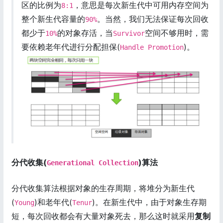
区的比例为
，意思是每次新生代中可用内存空间为
8:1
整个新生代容量的
。当然，我们无法保证每次回收
90%
都少于
的对象存活，当
空间不够用时，需
10%
Survivor
要依赖老年代进行分配担保(
)。
Handle Promotion
分代收集(
)算法
Generational Collection
分代收集算法根据对象的生存周期，将堆分为新生代
(
)和老年代(
)。在新生代中，由于对象生存期
Young
Tenur
短，每次回收都会有大量对象死去，那么这时就采用
复制