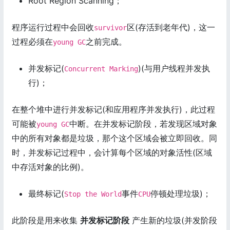
Root Region Scanning；
程序运行过程中会回收
区(存活到老年代)，这一
survivor
过程必须在
之前完成。
young GC
并发标记(
)(与用户线程并发执
Concurrent Marking
行)；
在整个堆中进行并发标记(和应用程序并发执行)，此过程
可能被
中断。在并发标记阶段，若发现区域对象
young GC
中的所有对象都是垃圾，那个这个区域会被立即回收。同
时，并发标记过程中，会计算每个区域的对象活性(区域
中存活对象的比例)。
最终标记(
事件
停顿处理垃圾)；
Stop the World
CPU
此阶段是用来收集
并发标记阶段
产生新的垃圾(并发阶段