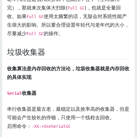
完），那就来次集体大扫除(
)，也就是全量回
Full GC
收。如果
使用太频繁的话，无疑会对系统性能产
Full GC
生很大的影响。所以要合理设置年轻代与老年代的大小，
尽量减少
的操作。
Full GC
垃圾收集器
收集算法是内存回收的方法论，垃圾收集器就是内存回收
的具体实现
收集器
Serial
串行收集器是最古老，最稳定以及效率高的收集器，但是
可能会产生较长的停顿，只使用一个线程去回收。
启用命令：
-XX:+UseSerialGC