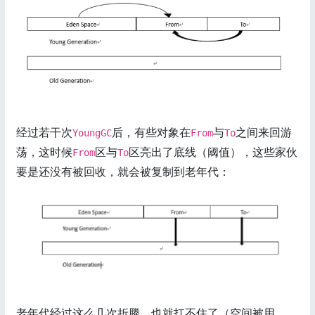
经过若干次
后，有些对象在
与
之间来回游
YoungGC
From
To
荡，这时候
区与
区亮出了底线（阈值），这些家伙
From
To
要是还没有被回收，就会被复制到老年代：
老年代经过这么几次折腾，也就扛不住了（空间被用