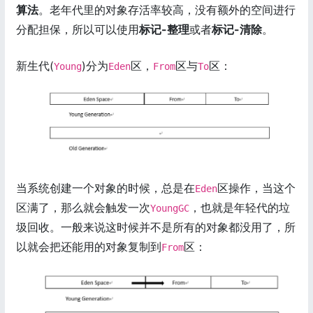
算法
。老年代里的对象存活率较高，没有额外的空间进行
分配担保，所以可以使用
标记-整理
或者
标记-清除
。
新生代(
)分为
区，
区与
区：
Young
Eden
From
To
当系统创建一个对象的时候，总是在
区操作，当这个
Eden
区满了，那么就会触发一次
，也就是年轻代的垃
YoungGC
圾回收。一般来说这时候并不是所有的对象都没用了，所
以就会把还能用的对象复制到
区：
From