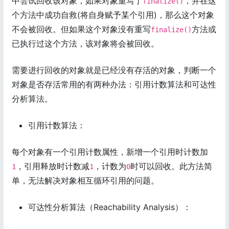
中尝试回收该对象，如果对象重写了
，并在这
finalize()
个方法中成功自救(将自身赋予某个引用)，那么这个对象
不会被回收。但如果这个对象没有重写
方法或
finalize()
已执行过这个方法，该对象将会被回收。
需要进行回收的对象就是已经没有存活的对象，判断一个
对象是否存活常用的有两种办法：引用计数算法和可达性
分析算法。
引用计数算法：
每个对象有一个引用计数属性，新增一个引用时计数加
，引用释放时计数减
，计数为
时可以回收。此方法简
1
1
0
单，无法解决对象相互循环引用的问题。
可达性分析算法（Reachability Analysis）：