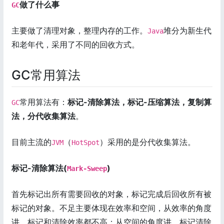
做了什么事
GC
主要做了清理对象，整理内存的工作。
堆分为新生代
Java
和老年代，采用了不同的回收方式。
GC常用算法
常用算法有：
标记-清除算法，标记-压缩算法，复制算
GC
法，分代收集算法
。
目前主流的
（
）采用的是分代收集算法。
JVM
HotSpot
标记-清除算法(
)
Mark-Sweep
首先标记出所有需要回收的对象，标记完成后回收所有被
标记的对象。不足主要体现在效率和空间，从效率的角度
讲，标记和清除效率都不高；从空间的角度讲，标记清除