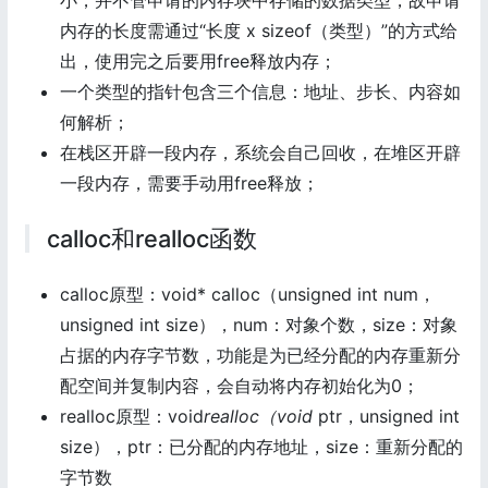
小，并不管申请的内存块中存储的数据类型，故申请
内存的长度需通过“长度 x sizeof（类型）”的方式给
出，使用完之后要用free释放内存；
一个类型的指针包含三个信息：地址、步长、内容如
何解析；
在栈区开辟一段内存，系统会自己回收，在堆区开辟
一段内存，需要手动用free释放；
calloc和realloc函数
calloc原型：void* calloc（unsigned int num，
unsigned int size），num：对象个数，size：对象
占据的内存字节数，功能是为已经分配的内存重新分
配空间并复制内容，会自动将内存初始化为0；
realloc原型：void
realloc（void
ptr，unsigned int
size），ptr：已分配的内存地址，size：重新分配的
字节数