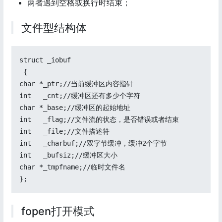
两者遇到空格或换行时结束；
文件型结构体
struct _iobuf

 {

char *_ptr;//当前缓冲区内容指针

int   _cnt;//缓冲区还有多少个字符

char *_base;//缓冲区的起始地址

int   _flag;//文件流的状态，是否错误或者结束

int   _file;//文件描述符

int   _charbuf;//双字节缓冲，缓冲2个字节

int   _bufsiz;//缓冲区大小

char *_tmpfname;//临时文件名

};
fopen打开模式