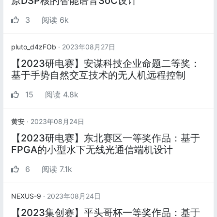
原DSP核的智能语音SoC设计
3
阅读 6k
pluto_d4zFOb
· 2023年08月27日
【2023研电赛】安谋科技企业命题二等奖：
基于手势自然交互技术的无人机远程控制
15
阅读 4.8k
黄安
· 2023年08月24日
【2023研电赛】东北赛区一等奖作品：基于
FPGA的小型水下无线光通信端机设计
6
阅读 7.1k
NEXUS-9
· 2023年08月24日
【2023集创赛】平头哥杯一等奖作品：基于