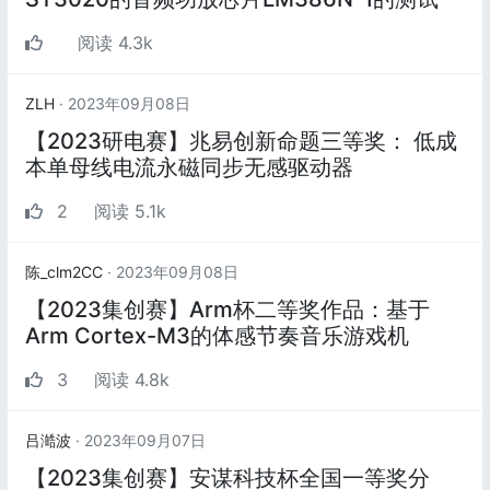
阅读 4.3k
ZLH
· 2023年09月08日
【2023研电赛】兆易创新命题三等奖： 低成
本单母线电流永磁同步无感驱动器
2
阅读 5.1k
陈_clm2CC
· 2023年09月08日
【2023集创赛】Arm杯二等奖作品：基于
Arm Cortex-M3的体感节奏音乐游戏机
3
阅读 4.8k
吕澔波
· 2023年09月07日
【2023集创赛】安谋科技杯全国一等奖分