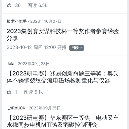
36
阅读 6.5k
极术小能手
· 2023年10月07日
2023集创赛安谋科技杯一等奖作者参赛经验
分享
2023-10-12 周四 12:00 开播
回顾中
Jala
· 2023年09月28日
【2023研电赛】兆易创新命题三等奖：奥氏
体不锈钢裂纹交流电磁场检测量化与仪器
1
阅读 5.1k
._bRpU0K
· 2023年09月25日
【2023研电赛】华东赛区一等奖：电动叉车
永磁同步电机MTPA及弱磁控制研究