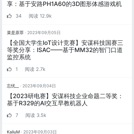
享：基于安路PH1A60的3D图形体感游戏机
34
阅读 12.9k
菜是原罪
· 2023年09月05日
【全国大学生IoT设计竞赛】安谋科技国赛三
等奖分享：ISAC——基于MM32的智门口道
监控系统
1
阅读 2.7k
忘忧__
· 2023年09月04日
【2023研电赛】安谋科技企业命题二等奖：
基于R329的AI交互早教机器人
7
阅读 3.5k
KaliuM
· 2023年09月03日