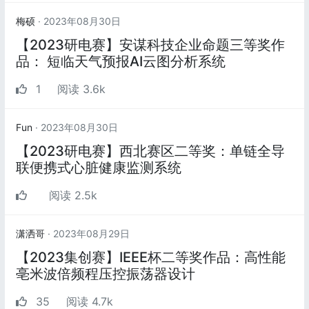
梅硕
· 2023年08月30日
【2023研电赛】安谋科技企业命题三等奖作
品： 短临天气预报AI云图分析系统
1
阅读 3.6k
Fun
· 2023年08月30日
【2023研电赛】西北赛区二等奖：单链全导
联便携式心脏健康监测系统
阅读 2.5k
潇洒哥
· 2023年08月29日
【2023集创赛】IEEE杯二等奖作品：高性能
亳米波倍频程压控振荡器设计
35
阅读 4.7k