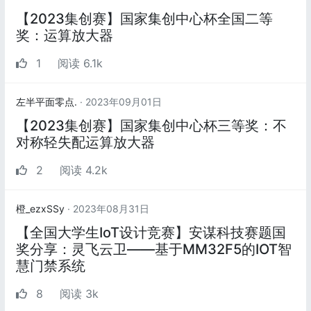
【2023集创赛】国家集创中心杯全国二等
奖：运算放大器
1
阅读 6.1k
左半平面零点.
· 2023年09月01日
【2023集创赛】国家集创中心杯三等奖：不
对称轻失配运算放大器
2
阅读 4.2k
橙_ezxSSy
· 2023年08月31日
【全国大学生IoT设计竞赛】安谋科技赛题国
奖分享：灵飞云卫——基于MM32F5的IOT智
慧门禁系统
8
阅读 3k