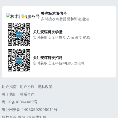
关注极术微信号
实时接收点赞提醒和评论通知
关注安谋科技学堂
实时获取安谋科技及 Arm 教学资源
关注安谋科技招聘
实时获取安谋科技中国职位信息
用户指南
·
用户协议
·
隐私政策
关于我们
·
联系合作
粤ICP备18004469号
粤公网安备 44030502008014号
版权所有 © 2026 极术社区