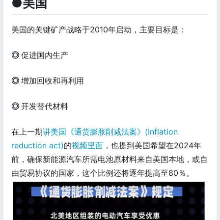
●美国
美国的关键矿产战略于2010年启动，主要目标是：
◎
促进国内生产
◎
增加回收和再利用
◎
开发替代材料
在上一期
讲美国《通货膨胀削减法案》(Inflation
reduction act)
的
视频里面
，也提到美国希望在2024年
前，确保新能源汽车所需电池原材料来自美国本地，或自
由贸易协议的国家，这个比例还将逐年提高至80％。